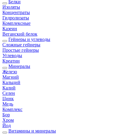
Белки
Изоляты
Концентраты
Гидролизаты
Комплексные
Казеин
Веганский белок
Гейнеры и углеводы
Сложные гейнеры
Простые гейнеры
Углеводы
Креатин
Минералы
Железо
Магний
Кальций
Калий
Селен
Цинк
Медь
Комплекс
Бор
Хром
Йод
Витамины и минералы