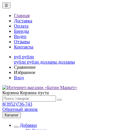
☰
Главная
Доставка
Оплата
Бренды
Видео
Отзывы
Контакты
руб
рубли
рубли
рубли
доллары
доллары
Сравнение
Избранное
Вход
Корзина
Корзина пуста
8(3952)736-743
Обратный звонок
Каталог
Добавки