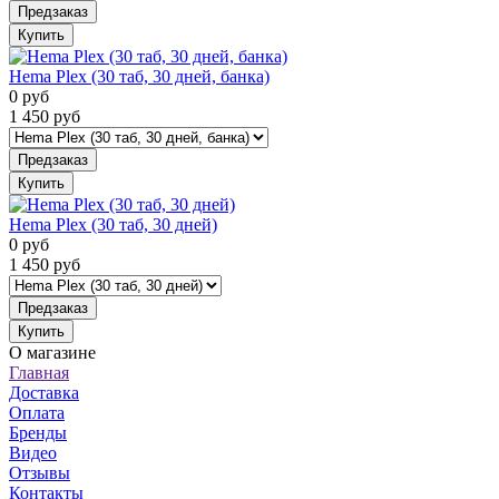
Предзаказ
Купить
Hema Plex (30 таб, 30 дней, банка)
0
руб
1 450
руб
Предзаказ
Купить
Hema Plex (30 таб, 30 дней)
0
руб
1 450
руб
Предзаказ
Купить
О магазине
Главная
Доставка
Оплата
Бренды
Видео
Отзывы
Контакты