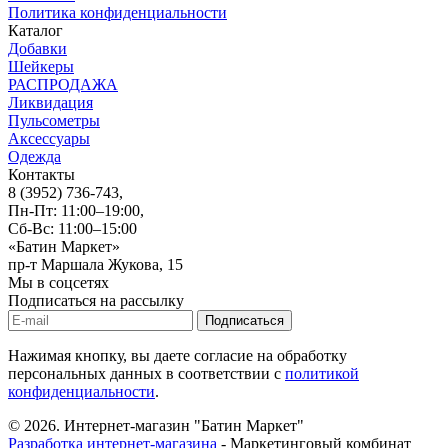
Политика конфиденциальности
Каталог
Добавки
Шейкеры
РАСПРОДАЖА
Ликвидация
Пульсометры
Аксессуары
Одежда
Контакты
8 (3952) 736-743
,
Пн-Пт: 11:00–19:00,
Сб-Вс: 11:00–15:00
«Батин Маркет»
пр-т Маршала Жукова, 15
Мы в соцсетях
Подписаться на рассылку
Нажимая кнопку, вы даете согласие на обработку
персональных данных в соответствии с
политикой
конфиденциальности
.
© 2026.
Интернет-магазин "Батин Маркет"
Разработка интернет-магазина
- Маркетинговый комбинат