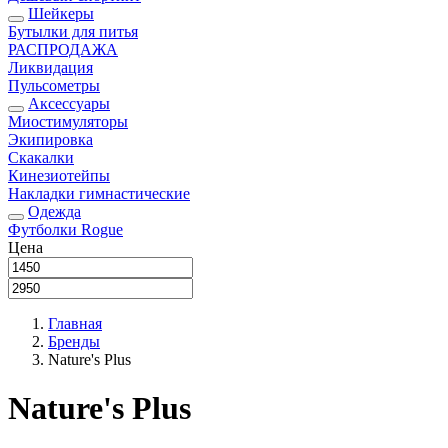
Шейкеры
Бутылки для питья
РАСПРОДАЖА
Ликвидация
Пульсометры
Аксессуары
Миостимуляторы
Экипировка
Скакалки
Кинезиотейпы
Накладки гимнастические
Одежда
Футболки Rogue
Цена
Главная
Бренды
Nature's Plus
Nature's Plus