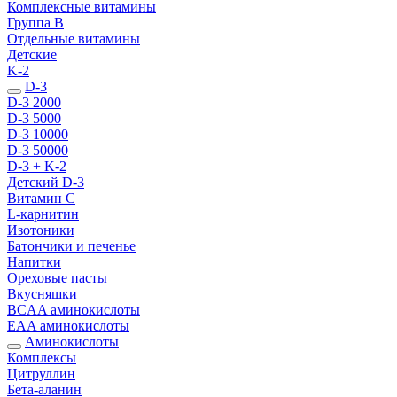
Комплексные витамины
Группа B
Отдельные витамины
Детские
K-2
D-3
D-3 2000
D-3 5000
D-3 10000
D-3 50000
D-3 + K-2
Детский D-3
Витамин С
L-карнитин
Изотоники
Батончики и печенье
Напитки
Ореховые пасты
Вкусняшки
BCAA аминокислоты
EAA аминокислоты
Аминокислоты
Комплексы
Цитруллин
Бета-аланин