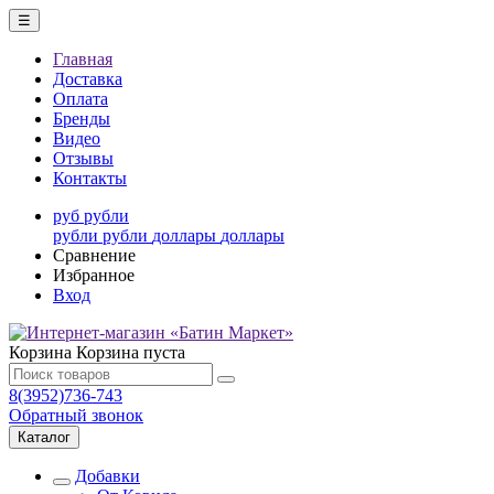
☰
Главная
Доставка
Оплата
Бренды
Видео
Отзывы
Контакты
руб
рубли
рубли
рубли
доллары
доллары
Сравнение
Избранное
Вход
Корзина
Корзина пуста
8(3952)736-743
Обратный звонок
Каталог
Добавки