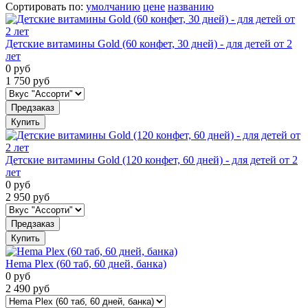
Сортировать по
:
умолчанию
цене
названию
Детские витамины Gold (60 конфет, 30 дней) - для детей от 2
лет
0
руб
1 750
руб
Предзаказ
Купить
Детские витамины Gold (120 конфет, 60 дней) - для детей от 2
лет
0
руб
2 950
руб
Предзаказ
Купить
Hema Plex (60 таб, 60 дней, банка)
0
руб
2 490
руб