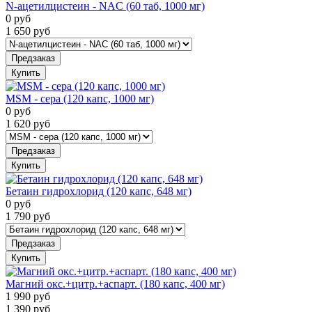
N-ацетилцистеин - NAC (60 таб, 1000 мг)
0
руб
1 650
руб
Предзаказ
Купить
MSM - сера (120 капс, 1000 мг)
0
руб
1 620
руб
Предзаказ
Купить
Бетаин гидрохлорид (120 капс, 648 мг)
0
руб
1 790
руб
Предзаказ
Купить
Магний окс.+цитр.+аспарт. (180 капс, 400 мг)
1 990
руб
1 390
руб