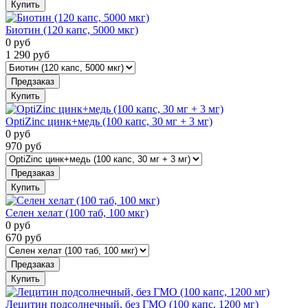
Купить
Биотин (120 капс, 5000 мкг)
0
руб
1 290
руб
Предзаказ
Купить
OptiZinc цинк+медь (100 капс, 30 мг + 3 мг)
0
руб
970
руб
Предзаказ
Купить
Селен хелат (100 таб, 100 мкг)
0
руб
670
руб
Предзаказ
Купить
Лецитин подсолнечный, без ГМО (100 капс, 1200 мг)