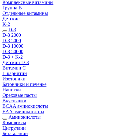
Комплексные витамины
Группа B
Отдельные витамины
Детские
K-2
D-3
D-3 2000
D-3 5000
D-3 10000
D-3 50000
D-3 + K-2
Детский D-3
Витамин С
L-карнитин
Изотоники
Батончики и печенье
Напитки
Ореховые пасты
Вкусняшки
BCAA аминокислоты
EAA аминокислоты
Аминокислоты
Комплексы
Цитруллин
Бета-аланин