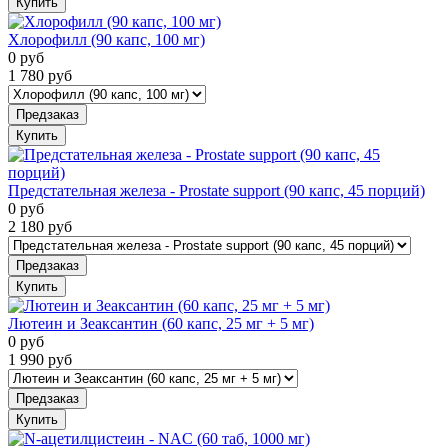
Купить
Хлорофилл (90 капс, 100 мг)
0
руб
1 780
руб
Предзаказ
Купить
Предстательная железа - Prostate support (90 капс, 45 порций)
0
руб
2 180
руб
Предзаказ
Купить
Лютеин и Зеаксантин (60 капс, 25 мг + 5 мг)
0
руб
1 990
руб
Предзаказ
Купить