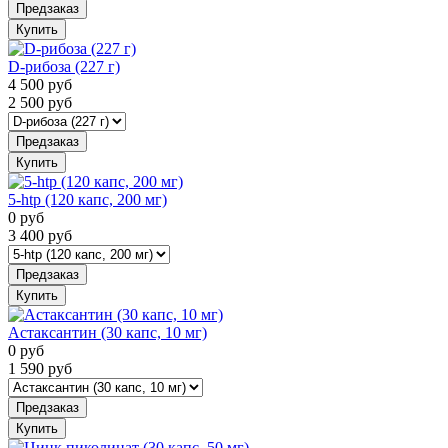
Предзаказ
Купить
D-рибоза (227 г)
4 500
руб
2 500
руб
Предзаказ
Купить
5-htp (120 капс, 200 мг)
0
руб
3 400
руб
Предзаказ
Купить
Астаксантин (30 капс, 10 мг)
0
руб
1 590
руб
Предзаказ
Купить