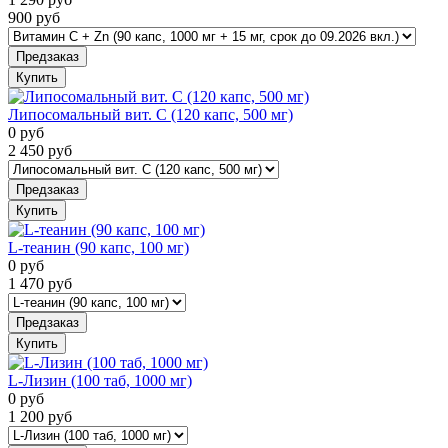
900
руб
Предзаказ
Купить
Липосомальный вит. С (120 капс, 500 мг)
0
руб
2 450
руб
Предзаказ
Купить
L-теанин (90 капс, 100 мг)
0
руб
1 470
руб
Предзаказ
Купить
L-Лизин (100 таб, 1000 мг)
0
руб
1 200
руб