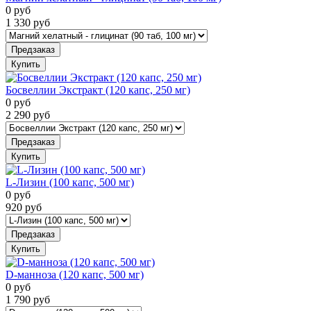
0
руб
1 330
руб
Предзаказ
Купить
Босвеллии Экстракт (120 капс, 250 мг)
0
руб
2 290
руб
Предзаказ
Купить
L-Лизин (100 капс, 500 мг)
0
руб
920
руб
Предзаказ
Купить
D-манноза (120 капс, 500 мг)
0
руб
1 790
руб