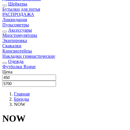
Шейкеры
Бутылки для питья
РАСПРОДАЖА
Ликвидация
Пульсометры
Аксессуары
Миостимуляторы
Экипировка
Скакалки
Кинезиотейпы
Накладки гимнастические
Одежда
Футболки Rogue
Цена
Главная
Бренды
NOW
NOW