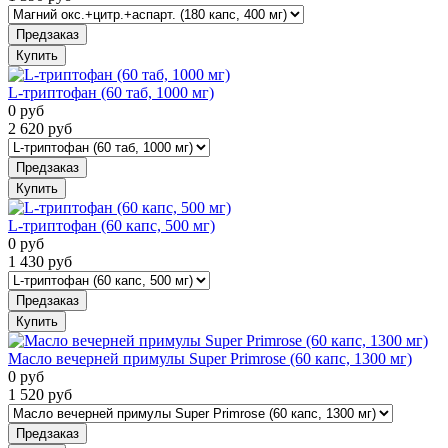
Предзаказ
Купить
L-триптофан (60 таб, 1000 мг)
0
руб
2 620
руб
Предзаказ
Купить
L-триптофан (60 капс, 500 мг)
0
руб
1 430
руб
Предзаказ
Купить
Масло вечерней примулы Super Primrose (60 капс, 1300 мг)
0
руб
1 520
руб
Предзаказ