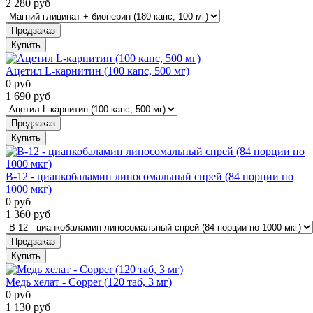
2 280
руб
Предзаказ
Купить
Ацетил L-карнитин (100 капс, 500 мг)
0
руб
1 690
руб
Предзаказ
Купить
B-12 - цианкобаламин липосомальный спрей (84 порции по
1000 мкг)
0
руб
1 360
руб
Предзаказ
Купить
Медь хелат - Copper (120 таб, 3 мг)
0
руб
1 130
руб