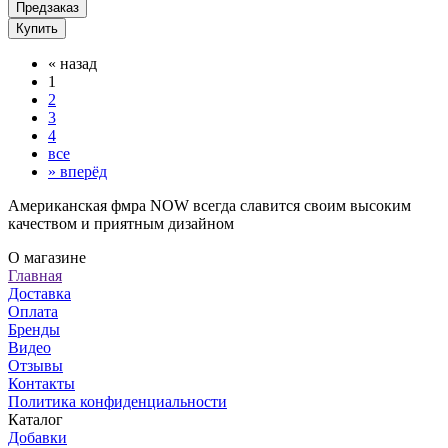
Предзаказ
Купить
«
назад
1
2
3
4
все
»
вперёд
Американская фмра NOW всегда славится своим высоким
качеством и приятным дизайном
О магазине
Главная
Доставка
Оплата
Бренды
Видео
Отзывы
Контакты
Политика конфиденциальности
Каталог
Добавки