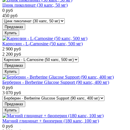
Цинк пиколинат (30 капс, 50 мг)
0
руб
450
руб
Предзаказ
Купить
Карнозин - L-Carnosine (50 капс, 500 мг)
2 900
руб
2 200
руб
Предзаказ
Купить
Берберин - Berberine Glucose Support (90 капс, 400 мг)
0
руб
3 070
руб
Предзаказ
Купить
Магний глицинат + биоперин (180 капс, 100 мг)
0
руб