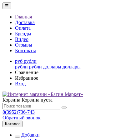
☰
Главная
Доставка
Оплата
Бренды
Видео
Отзывы
Контакты
руб
рубли
рубли
рубли
доллары
доллары
Сравнение
Избранное
Вход
Корзина
Корзина пуста
8(3952)736-743
Обратный звонок
Каталог
Добавки