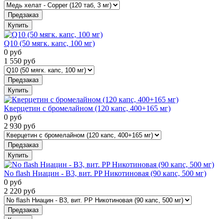
Предзаказ
Купить
Q10 (50 мягк. капс, 100 мг)
0
руб
1 550
руб
Предзаказ
Купить
Кверцетин с бромелайном (120 капс, 400+165 мг)
0
руб
2 930
руб
Предзаказ
Купить
No flash Ниацин - B3, вит. PP Никотиновая (90 капс, 500 мг)
0
руб
2 220
руб
Предзаказ