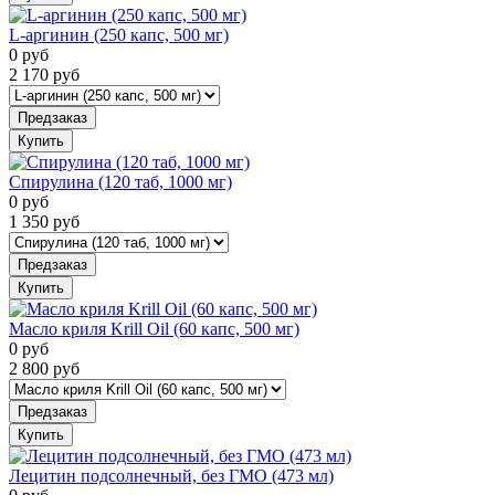
L-аргинин (250 капс, 500 мг)
0
руб
2 170
руб
Предзаказ
Купить
Спирулина (120 таб, 1000 мг)
0
руб
1 350
руб
Предзаказ
Купить
Масло криля Krill Oil (60 капс, 500 мг)
0
руб
2 800
руб
Предзаказ
Купить
Лецитин подсолнечный, без ГМО (473 мл)