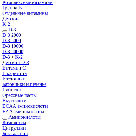
Комплексные витамины
Группа B
Отдельные витамины
Детские
K-2
D-3
D-3 2000
D-3 5000
D-3 10000
D-3 50000
D-3 + K-2
Детский D-3
Витамин С
L-карнитин
Изотоники
Батончики и печенье
Напитки
Ореховые пасты
Вкусняшки
BCAA аминокислоты
EAA аминокислоты
Аминокислоты
Комплексы
Цитруллин
Бета-аланин