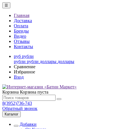
☰
Главная
Доставка
Оплата
Бренды
Видео
Отзывы
Контакты
руб
рубли
рубли
рубли
доллары
доллары
Сравнение
Избранное
Вход
Корзина
Корзина пуста
8(3952)736-743
Обратный звонок
Каталог
Добавки