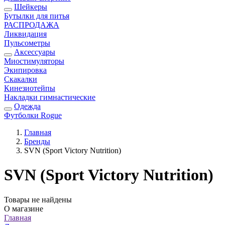
Шейкеры
Бутылки для питья
РАСПРОДАЖА
Ликвидация
Пульсометры
Аксессуары
Миостимуляторы
Экипировка
Скакалки
Кинезиотейпы
Накладки гимнастические
Одежда
Футболки Rogue
Главная
Бренды
SVN (Sport Victory Nutrition)
SVN (Sport Victory Nutrition)
Товары не найдены
О магазине
Главная