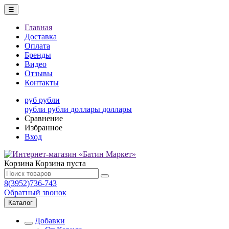
☰
Главная
Доставка
Оплата
Бренды
Видео
Отзывы
Контакты
руб
рубли
рубли
рубли
доллары
доллары
Сравнение
Избранное
Вход
Корзина
Корзина пуста
8(3952)736-743
Обратный звонок
Каталог
Добавки