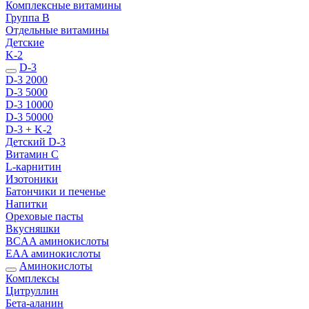
Комплексные витамины
Группа B
Отдельные витамины
Детские
K-2
D-3
D-3 2000
D-3 5000
D-3 10000
D-3 50000
D-3 + K-2
Детский D-3
Витамин С
L-карнитин
Изотоники
Батончики и печенье
Напитки
Ореховые пасты
Вкусняшки
BCAA аминокислоты
EAA аминокислоты
Аминокислоты
Комплексы
Цитруллин
Бета-аланин