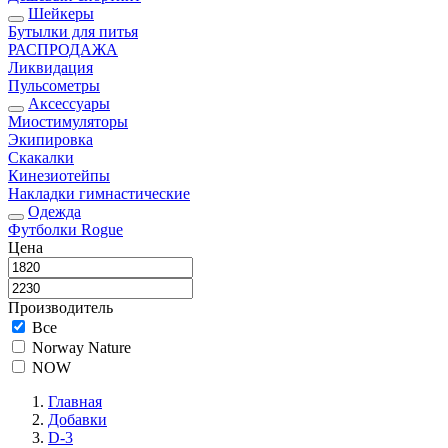
Шейкеры
Бутылки для питья
РАСПРОДАЖА
Ликвидация
Пульсометры
Аксессуары
Миостимуляторы
Экипировка
Скакалки
Кинезиотейпы
Накладки гимнастические
Одежда
Футболки Rogue
Цена
Производитель
Все
Norway Nature
NOW
Главная
Добавки
D-3