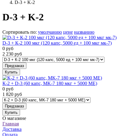
D-3 + K-2
D-3 + K-2
Сортировать по
:
умолчанию
цене
названию
D-3 + К-2 100 мкг (120 капс, 5000 ед + 100 мкг мк-7)
0
руб
2 230
руб
Предзаказ
Купить
К-2 + D-3 (60 капс, MK-7 180 мкг + 5000 МЕ)
0
руб
1 820
руб
Предзаказ
Купить
О магазине
Главная
Доставка
Оплата