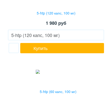
5-htp (120 капс, 100 мг)
1 980
руб
Купить