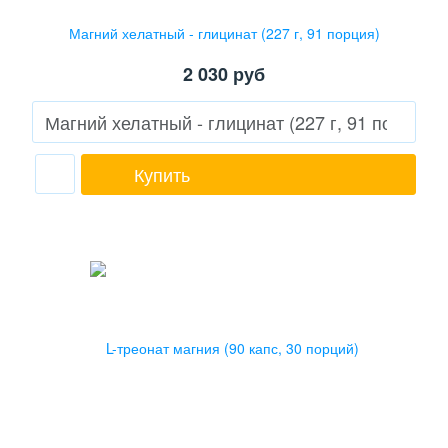
Магний хелатный - глицинат (227 г, 91 порция)
2 030
руб
Купить