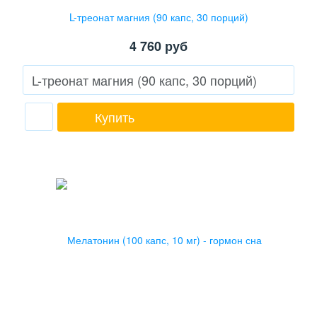
L-треонат магния (90 капс, 30 порций)
4 760
руб
Купить