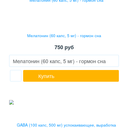
Мелатонин (60 капс, 5 мг) - гормон сна
750
руб
Купить