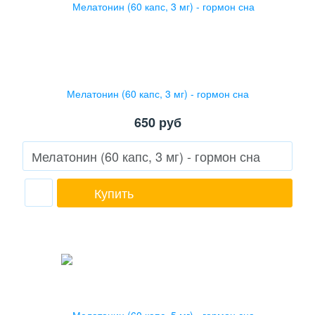
Мелатонин (60 капс, 3 мг) - гормон сна
650
руб
Купить