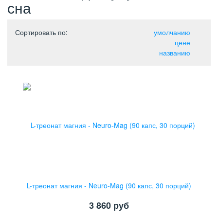
сна
Сортировать по
:
умолчанию
цене
названию
L-треонат магния - Neuro-Mag (90 капс, 30 порций)
3 860
руб