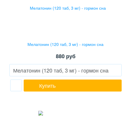
Мелатонин (120 таб, 3 мг) - гормон сна
880
руб
Купить