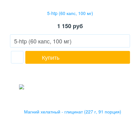
5-htp (60 капс, 100 мг)
1 150
руб
Купить