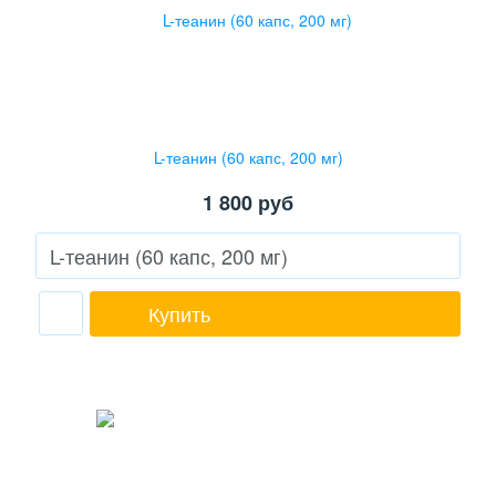
L-теанин (60 капс, 200 мг)
1 800
руб
Купить