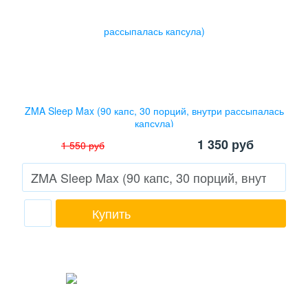
ZMA Sleep Max (90 капс, 30 порций, внутри рассыпалась
капсула)
1 350
руб
1 550
руб
Купить