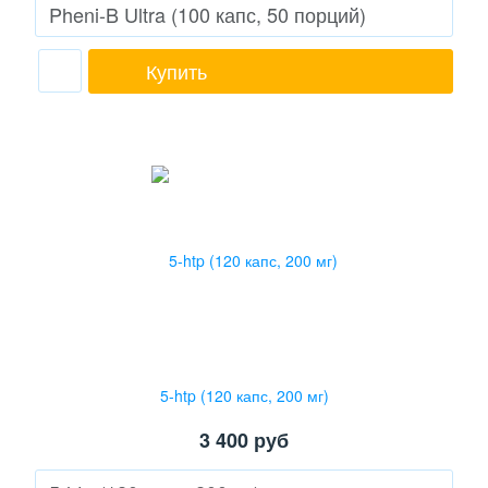
Купить
5-htp (120 капс, 200 мг)
3 400
руб