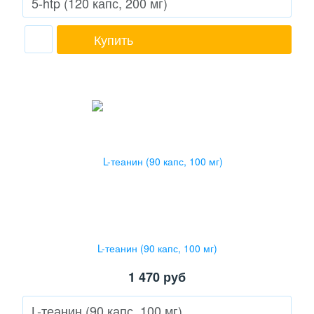
Купить
L-теанин (90 капс, 100 мг)
1 470
руб