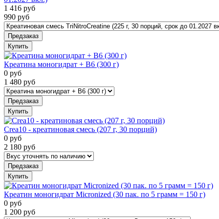
1 416
руб
990
руб
Предзаказ
Купить
Креатина моногидрат + B6 (300 г)
0
руб
1 480
руб
Предзаказ
Купить
Crea10 - креатиновая смесь (207 г, 30 порций)
0
руб
2 180
руб
Предзаказ
Купить
Креатин моногидрат Micronized (30 пак. по 5 грамм = 150 г)
0
руб
1 200
руб