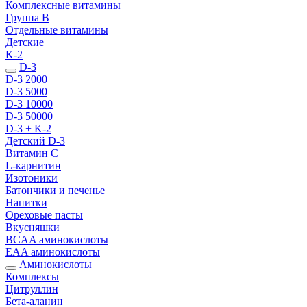
Комплексные витамины
Группа B
Отдельные витамины
Детские
K-2
D-3
D-3 2000
D-3 5000
D-3 10000
D-3 50000
D-3 + K-2
Детский D-3
Витамин С
L-карнитин
Изотоники
Батончики и печенье
Напитки
Ореховые пасты
Вкусняшки
BCAA аминокислоты
EAA аминокислоты
Аминокислоты
Комплексы
Цитруллин
Бета-аланин