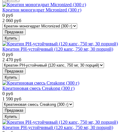
Креатин моногидрат Micronized (300 г)
0
руб
2 060
руб
Предзаказ
Купить
Креатин PH-устойчивый (120 капс, 750 мг, 30 порций)
0
руб
2 470
руб
Предзаказ
Купить
Креатиновая смесь Creakong (300 г)
0
руб
1 590
руб
Предзаказ
Купить
Креатин PH-устойчивый (120 капс, 750 мг, 30 порций)