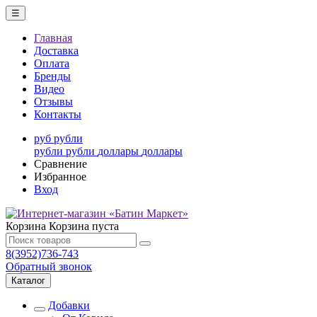
☰
Главная
Доставка
Оплата
Бренды
Видео
Отзывы
Контакты
руб
рубли
рубли
рубли
доллары
доллары
Сравнение
Избранное
Вход
Корзина
Корзина пуста
8(3952)736-743
Обратный звонок
Каталог
Добавки