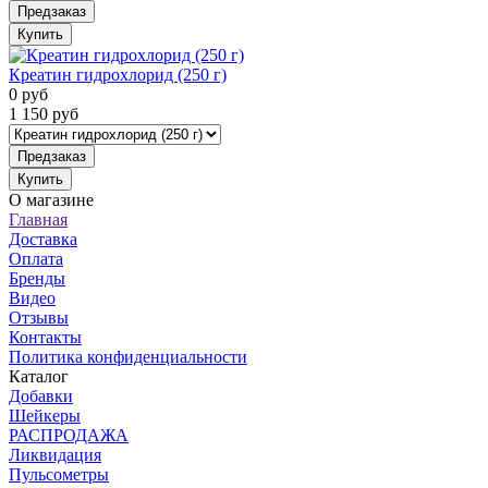
Предзаказ
Купить
Креатин гидрохлорид (250 г)
0
руб
1 150
руб
Предзаказ
Купить
О магазине
Главная
Доставка
Оплата
Бренды
Видео
Отзывы
Контакты
Политика конфиденциальности
Каталог
Добавки
Шейкеры
РАСПРОДАЖА
Ликвидация
Пульсометры