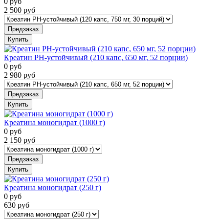
0
руб
2 500
руб
Предзаказ
Купить
Креатин PH-устойчивый (210 капс, 650 мг, 52 порции)
0
руб
2 980
руб
Предзаказ
Купить
Креатина моногидрат (1000 г)
0
руб
2 150
руб
Предзаказ
Купить
Креатина моногидрат (250 г)
0
руб
630
руб