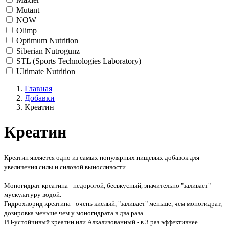
Mutant
NOW
Olimp
Optimum Nutrition
Siberian Nutrogunz
STL (Sports Technologies Laboratory)
Ultimate Nutrition
Главная
Добавки
Креатин
Креатин
Креатин является одно из самых популярных пищевых добавок для
увеличения силы и силовой выносливости.
Моногидрат креатина - недорогой, бесвкусный, значительно "заливает"
мускулатуру водой.
Гидрохлорид креатина - очень кислый, "заливает" меньше, чем моногидрат,
дозировка меньше чем у моногидрата в два раза.
PH-устойчивый креатин или Алкализованный - в 3 раз эффективнее