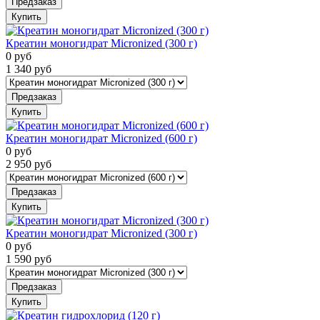
Предзаказ
Купить
Креатин моногидрат Micronized (300 г)
0
руб
1 340
руб
Предзаказ
Купить
Креатин моногидрат Micronized (600 г)
0
руб
2 950
руб
Предзаказ
Купить
Креатин моногидрат Micronized (300 г)
0
руб
1 590
руб
Предзаказ
Купить