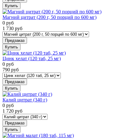
Купить
Магний цитрат (200 г, 50 порций по 600 мг)
0
руб
1 730
руб
Предзаказ
Купить
Цинк хелат (120 таб, 25 мг)
0
руб
790
руб
Предзаказ
Купить
Калий цитрат (340 г)
0
руб
1 720
руб
Предзаказ
Купить