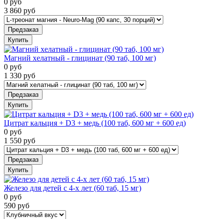
0
руб
3 860
руб
Предзаказ
Купить
Магний хелатный - глицинат (90 таб, 100 мг)
0
руб
1 330
руб
Предзаказ
Купить
Цитрат кальция + D3 + медь (100 таб, 600 мг + 600 ед)
0
руб
1 550
руб
Предзаказ
Купить
Железо для детей с 4-х лет (60 таб, 15 мг)
0
руб
590
руб