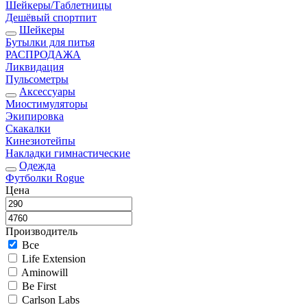
Шейкеры/Таблетницы
Дешёвый спортпит
Шейкеры
Бутылки для питья
РАСПРОДАЖА
Ликвидация
Пульсометры
Аксессуары
Миостимуляторы
Экипировка
Скакалки
Кинезиотейпы
Накладки гимнастические
Одежда
Футболки Rogue
Цена
Производитель
Все
Life Extension
Aminowill
Be First
Carlson Labs