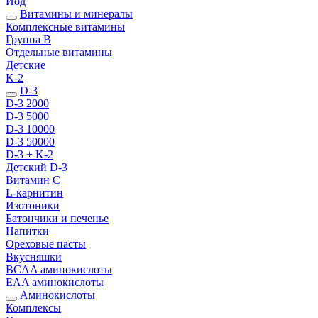
Йод
Витамины и минералы
Комплексные витамины
Группа B
Отдельные витамины
Детские
K-2
D-3
D-3 2000
D-3 5000
D-3 10000
D-3 50000
D-3 + K-2
Детский D-3
Витамин С
L-карнитин
Изотоники
Батончики и печенье
Напитки
Ореховые пасты
Вкусняшки
BCAA аминокислоты
EAA аминокислоты
Аминокислоты
Комплексы