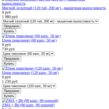
Магний хелатный (120 таб, 200 мг) - мышечная выносливость
0
руб
1 980
руб
Предзаказ
Купить
Цинк пиколинат (60 капс, 50 мг)
0
руб
730
руб
Предзаказ
Купить
Цинк пиколинат (120 капс, 50 мг)
0
руб
1 230
руб
Предзаказ
Купить
ZMA + B6 (90 капс, 90 порций)