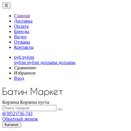
☰
Главная
Доставка
Оплата
Бренды
Видео
Отзывы
Контакты
руб
рубли
рубли
рубли
доллары
доллары
Сравнение
Избранное
Вход
Корзина
Корзина пуста
8(3952)736-743
Обратный звонок
Каталог