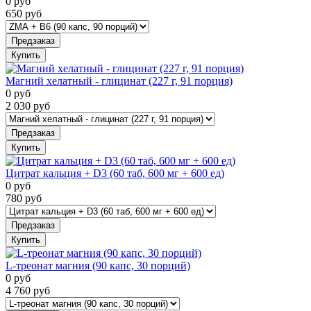
0
руб
650
руб
Предзаказ
Купить
Магний хелатный - глицинат (227 г, 91 порция)
0
руб
2 030
руб
Предзаказ
Купить
Цитрат кальция + D3 (60 таб, 600 мг + 600 ед)
0
руб
780
руб
Предзаказ
Купить
L-треонат магния (90 капс, 30 порций)
0
руб
4 760
руб