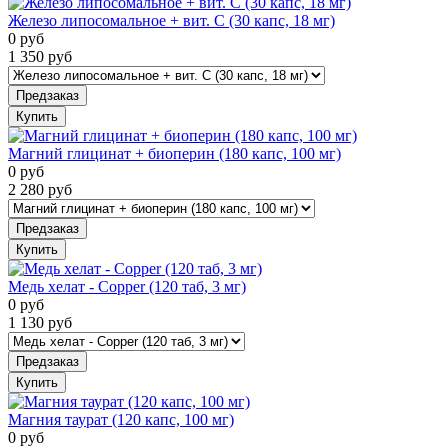
Железо липосомальное + вит. С (30 капс, 18 мг)
0
руб
1 350
руб
Предзаказ
Купить
Магний глицинат + биоперин (180 капс, 100 мг)
0
руб
2 280
руб
Предзаказ
Купить
Медь хелат - Copper (120 таб, 3 мг)
0
руб
1 130
руб
Предзаказ
Купить
Магния таурат (120 капс, 100 мг)
0
руб