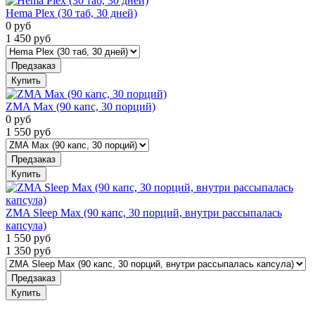
Hema Plex (30 таб, 30 дней)
0
руб
1 450
руб
Предзаказ
Купить
ZMA Max (90 капс, 30 порций)
0
руб
1 550
руб
Предзаказ
Купить
ZMA Sleep Max (90 капс, 30 порций, внутри рассыпалась
капсула)
1 550
руб
1 350
руб
Предзаказ
Купить