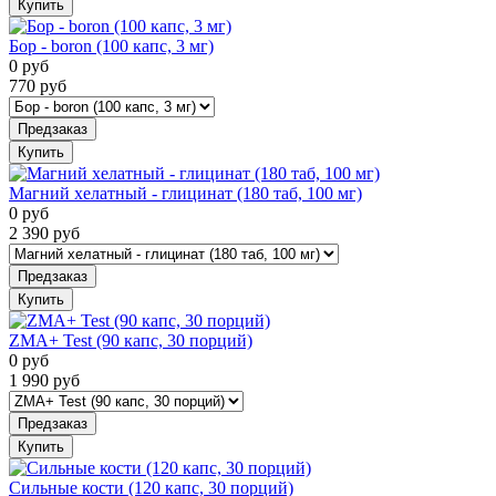
Купить
Бор - boron (100 капс, 3 мг)
0
руб
770
руб
Предзаказ
Купить
Магний хелатный - глицинат (180 таб, 100 мг)
0
руб
2 390
руб
Предзаказ
Купить
ZMA+ Test (90 капс, 30 порций)
0
руб
1 990
руб
Предзаказ
Купить
Сильные кости (120 капс, 30 порций)