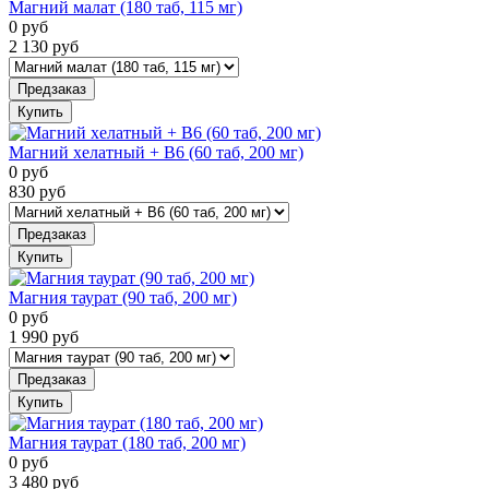
Магний малат (180 таб, 115 мг)
0
руб
2 130
руб
Предзаказ
Купить
Магний хелатный + B6 (60 таб, 200 мг)
0
руб
830
руб
Предзаказ
Купить
Магния таурат (90 таб, 200 мг)
0
руб
1 990
руб
Предзаказ
Купить
Магния таурат (180 таб, 200 мг)
0
руб
3 480
руб