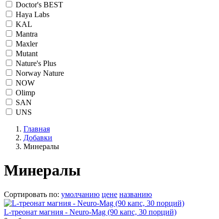
Doctor's BEST
Haya Labs
KAL
Mantra
Maxler
Mutant
Nature's Plus
Norway Nature
NOW
Olimp
SAN
UNS
Главная
Добавки
Минералы
Минералы
Сортировать по
:
умолчанию
цене
названию
L-треонат магния - Neuro-Mag (90 капс, 30 порций)