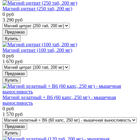
Магний цитрат (250 таб, 200 мг)
0
руб
3 290
руб
Предзаказ
Купить
Магний цитрат (100 таб, 200 мг)
0
руб
1 670
руб
Предзаказ
Купить
Магний хелатный + B6 (60 капс, 250 мг) - мышечная
выносливость
0
руб
1 570
руб
Предзаказ
Купить