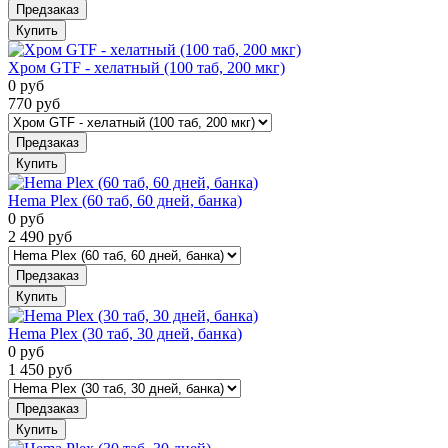
Предзаказ
Купить
Хром GTF - хелатный (100 таб, 200 мкг)
0
руб
770
руб
Предзаказ
Купить
Hema Plex (60 таб, 60 дней, банка)
0
руб
2 490
руб
Предзаказ
Купить
Hema Plex (30 таб, 30 дней, банка)
0
руб
1 450
руб
Предзаказ
Купить