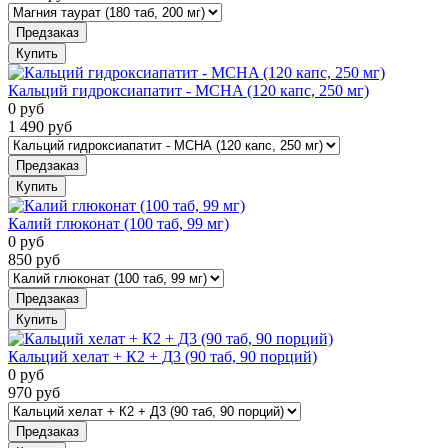
Предзаказ
Купить
Кальций гидроксиапатит - MCHA (120 капс, 250 мг)
0
руб
1 490
руб
Предзаказ
Купить
Калий глюконат (100 таб, 99 мг)
0
руб
850
руб
Предзаказ
Купить
Кальций хелат + К2 + Д3 (90 таб, 90 порций)
0
руб
970
руб
Предзаказ