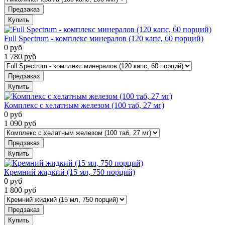
Предзаказ
Купить
Full Spectrum - комплекс минералов (120 капс, 60 порций)
0
руб
1 780
руб
Предзаказ
Купить
Комплекс с хелатным железом (100 таб, 27 мг)
0
руб
1 090
руб
Предзаказ
Купить
Кремний жидкий (15 мл, 750 порций)
0
руб
1 800
руб
Предзаказ
Купить