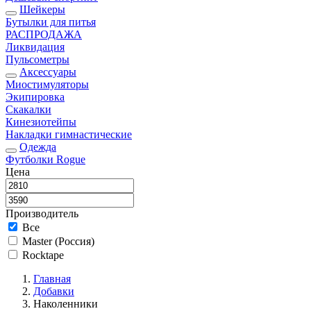
Шейкеры
Бутылки для питья
РАСПРОДАЖА
Ликвидация
Пульсометры
Аксессуары
Миостимуляторы
Экипировка
Скакалки
Кинезиотейпы
Накладки гимнастические
Одежда
Футболки Rogue
Цена
Производитель
Все
Master (Россия)
Rocktape
Главная
Добавки
Наколенники