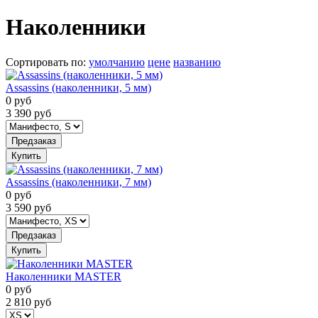
Наколенники
Сортировать по
:
умолчанию
цене
названию
Assassins (наколенники, 5 мм)
0
руб
3 390
руб
Предзаказ
Купить
Assassins (наколенники, 7 мм)
0
руб
3 590
руб
Предзаказ
Купить
Наколенники MASTER
0
руб
2 810
руб