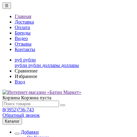
☰
Главная
Доставка
Оплата
Бренды
Видео
Отзывы
Контакты
руб
рубли
рубли
рубли
доллары
доллары
Сравнение
Избранное
Вход
Корзина
Корзина пуста
8(3952)736-743
Обратный звонок
Каталог
Добавки