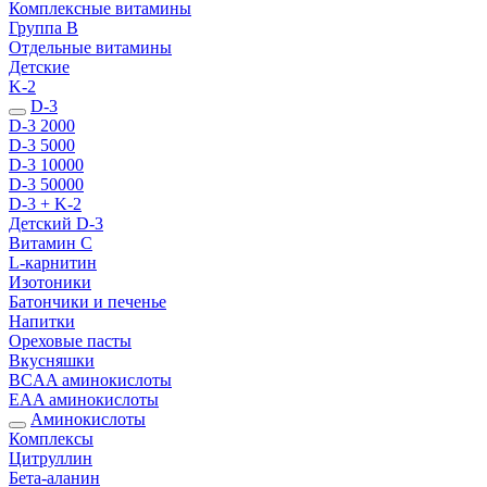
Комплексные витамины
Группа B
Отдельные витамины
Детские
K-2
D-3
D-3 2000
D-3 5000
D-3 10000
D-3 50000
D-3 + K-2
Детский D-3
Витамин С
L-карнитин
Изотоники
Батончики и печенье
Напитки
Ореховые пасты
Вкусняшки
BCAA аминокислоты
EAA аминокислоты
Аминокислоты
Комплексы
Цитруллин
Бета-аланин