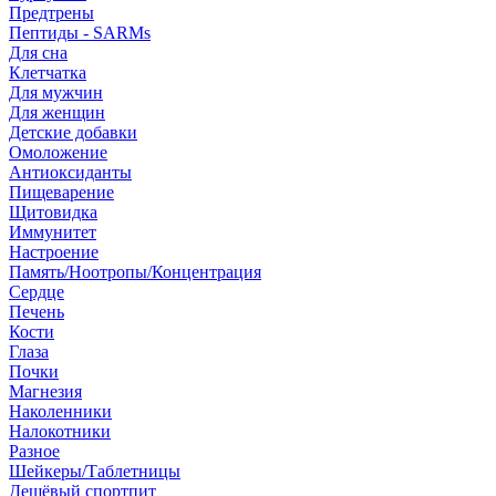
Предтрены
Пептиды - SARMs
Для сна
Клетчатка
Для мужчин
Для женщин
Детские добавки
Омоложение
Антиоксиданты
Пищеварение
Щитовидка
Иммунитет
Настроение
Память/Ноотропы/Концентрация
Сердце
Печень
Кости
Глаза
Почки
Магнезия
Наколенники
Налокотники
Разное
Шейкеры/Таблетницы
Дешёвый спортпит