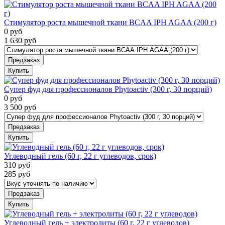
Стимулятор роста мышечной ткани BCAA IPH AGAA (200 г)
0
руб
1 630
руб
Предзаказ
Купить
Супер фуд для профессионалов Phytoactiv (300 г, 30 порций)
0
руб
3 500
руб
Предзаказ
Купить
Углеводный гель (60 г, 22 г углеводов, срок)
310
руб
285
руб
Предзаказ
Купить
Углеводный гель + электролиты (60 г, 22 г углеводов)