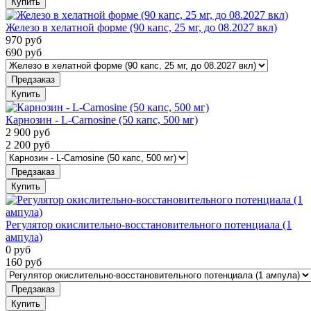
Купить
Железо в хелатной форме (90 капс, 25 мг, до 08.2027 вкл)
970
руб
690
руб
Предзаказ
Купить
Карнозин - L-Carnosine (50 капс, 500 мг)
2 900
руб
2 200
руб
Предзаказ
Купить
Регулятор окислительно-восстановительного потенциала (1
ампула)
0
руб
160
руб
Предзаказ
Купить