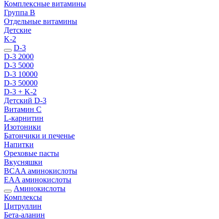
Комплексные витамины
Группа B
Отдельные витамины
Детские
K-2
D-3
D-3 2000
D-3 5000
D-3 10000
D-3 50000
D-3 + K-2
Детский D-3
Витамин С
L-карнитин
Изотоники
Батончики и печенье
Напитки
Ореховые пасты
Вкусняшки
BCAA аминокислоты
EAA аминокислоты
Аминокислоты
Комплексы
Цитруллин
Бета-аланин