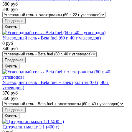
380
руб
340
руб
Предзаказ
Купить
Углеводный гель - Beta fuel (60 г, 40 г углеводов)
0
руб
340
руб
Предзаказ
Купить
Углеводный гель - Beta fuel + электролиты (60 г, 40 г
углеводов)
370
руб
360
руб
Предзаказ
Купить
Цитруллин малат 1:1 (400 г)