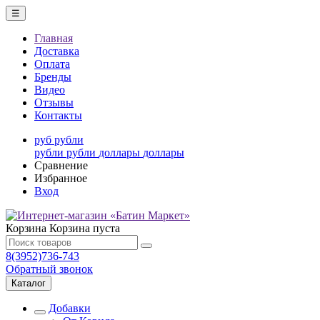
☰
Главная
Доставка
Оплата
Бренды
Видео
Отзывы
Контакты
руб
рубли
рубли
рубли
доллары
доллары
Сравнение
Избранное
Вход
Корзина
Корзина пуста
8(3952)736-743
Обратный звонок
Каталог
Добавки