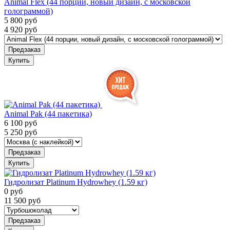
Animal Flex (44 порции, новый дизайн, с московской
голограммой)
5 800
руб
4 920
руб
Предзаказ
Купить
Animal Pak (44 пакетика)
6 100
руб
5 250
руб
Предзаказ
Купить
Гидролизат Platinum Hydrowhey (1.59 кг)
0
руб
11 500
руб
Предзаказ