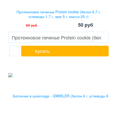
Протеиновое печенье Protein cookie (белок 6,7 г,
углеводы 1,7 г, жир 5 г, масса 25 г)
50
руб
60
руб
Купить