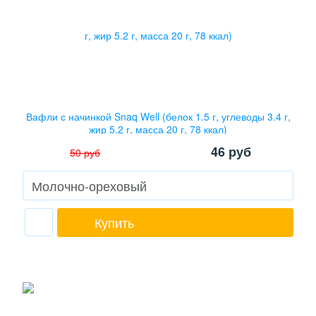
Вафли с начинкой Snaq Well (белок 1.5 г, углеводы 3.4 г,
жир 5.2 г, масса 20 г, 78 ккал)
46
руб
50
руб
Купить