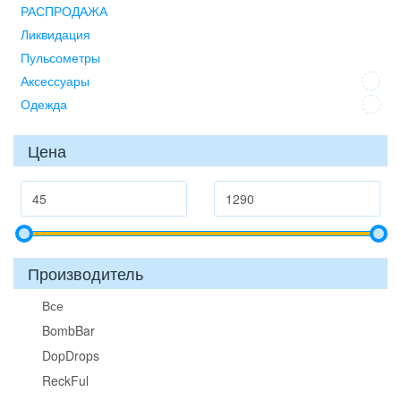
РАСПРОДАЖА
Ликвидация
Пульсометры
Аксессуары
Одежда
Цена
Производитель
Все
BombBar
DopDrops
ReckFul