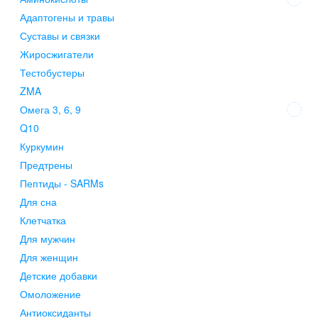
Адаптогены и травы
Суставы и связки
Жиросжигатели
Тестобустеры
ZMA
Омега 3, 6, 9
Q10
Куркумин
Предтрены
Пептиды - SARMs
Для сна
Клетчатка
Для мужчин
Для женщин
Детские добавки
Омоложение
Антиоксиданты