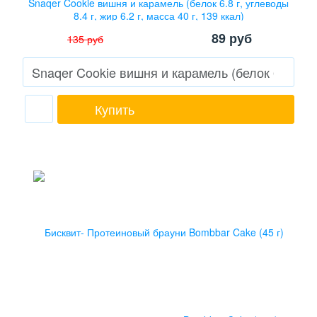
Snaqer Cookie вишня и карамель (белок 6.8 г, углеводы
8.4 г, жир 6.2 г, масса 40 г, 139 ккал)
89
руб
135
руб
Купить