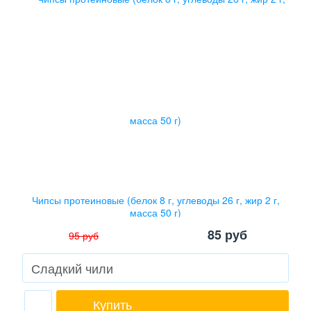
Чипсы протеиновые (белок 8 г, углеводы 26 г, жир 2 г,
масса 50 г)
85
руб
95
руб
Купить