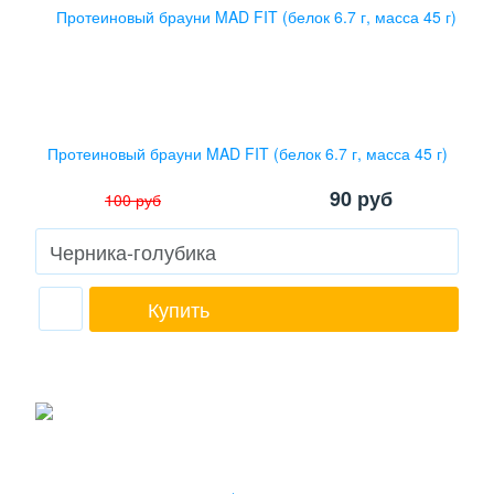
Протеиновый брауни MAD FIT (белок 6.7 г, масса 45 г)
90
руб
100
руб
Купить