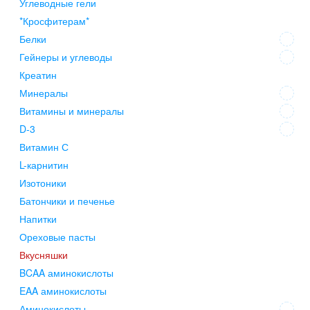
Углеводные гели
*Кросфитерам*
Белки
Гейнеры и углеводы
Креатин
Минералы
Витамины и минералы
D-3
Витамин С
L-карнитин
Изотоники
Батончики и печенье
Напитки
Ореховые пасты
Вкусняшки
BCAA аминокислоты
EAA аминокислоты
Аминокислоты