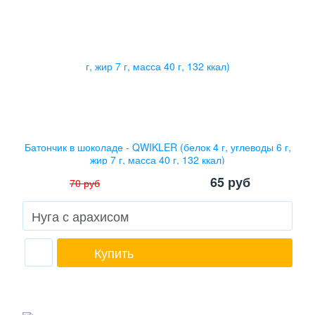
Батончик в шоколаде - QWIKLER (белок 4 г, углеводы 6 г,
жир 7 г, масса 40 г, 132 ккал)
65
руб
70
руб
Купить