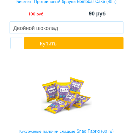
Бисквит- Протеиновый брауни Bombbar Cake (45 г)
90
руб
100
руб
Купить
Кукурузные палочки сладкие Snaq Fabriq (60 гр)