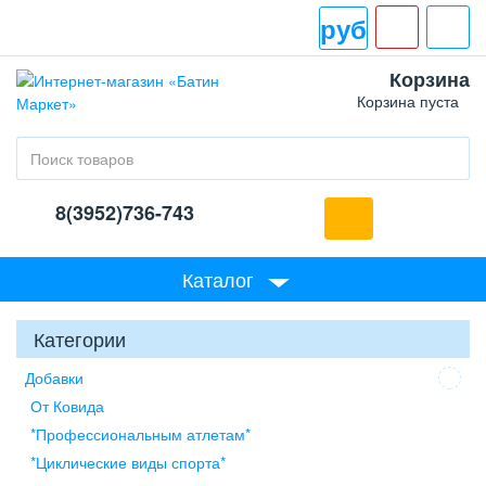
руб
Корзина
Корзина пуста
8(3952)736-743
Каталог
Категории
Добавки
От Ковида
*Профессиональным атлетам*
*Циклические виды спорта*