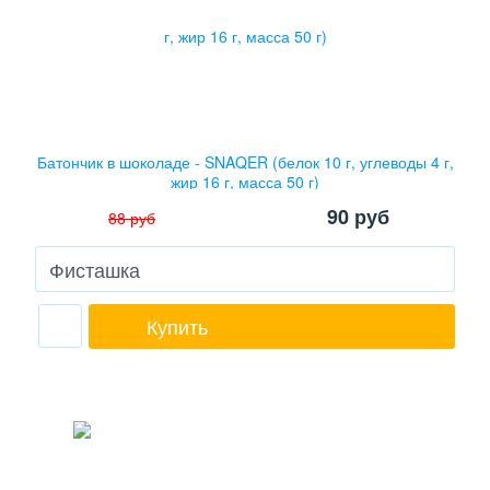
Батончик в шоколаде - SNAQER (белок 10 г, углеводы 4 г,
жир 16 г, масса 50 г)
90
руб
88
руб
Купить