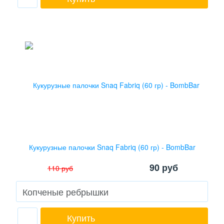
Кукурузные палочки Snaq Fabriq (60 гр) - BombBar
90
руб
110
руб
Купить