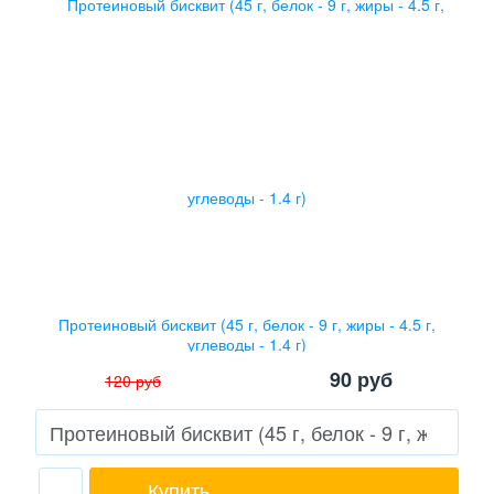
Протеиновый бисквит (45 г, белок - 9 г, жиры - 4.5 г,
углеводы - 1.4 г)
90
руб
120
руб
Купить