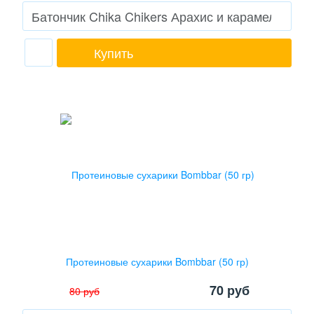
Купить
Протеиновые сухарики Bombbar (50 гр)
70
руб
80
руб