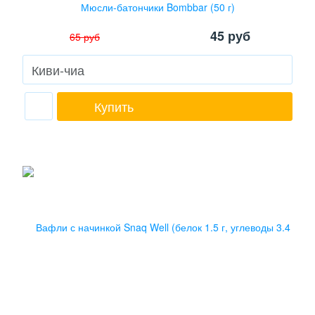
Мюсли-батончики Bombbar (50 г)
45
руб
65
руб
Купить