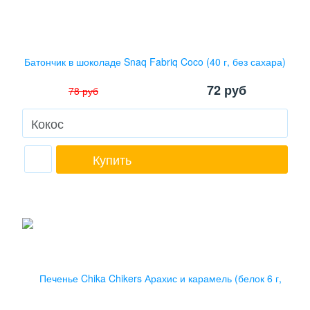
Батончик в шоколаде Snaq Fabriq Coco (40 г, без сахара)
72
руб
78
руб
Купить