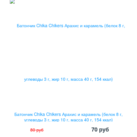
Батончик Chika Chikers Арахис и карамель (белок 8 г,
углеводы 3 г, жир 10 г, масса 40 г, 154 ккал)
70
руб
80
руб