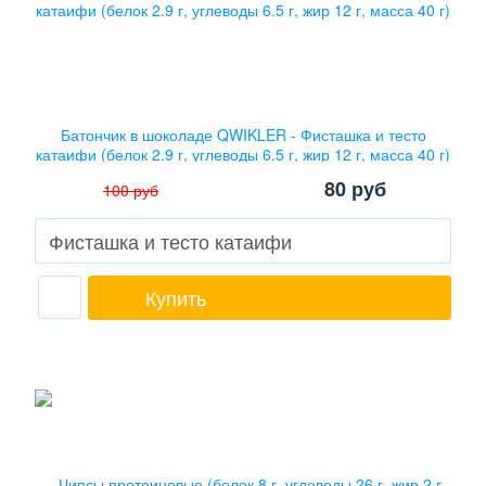
Батончик в шоколаде QWIKLER - Фисташка и тесто
катаифи (белок 2.9 г, углеводы 6.5 г, жир 12 г, масса 40 г)
80
руб
100
руб
Купить