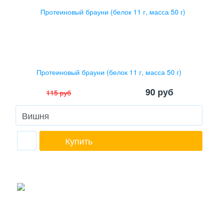
Протеиновый брауни (белок 11 г, масса 50 г)
90
руб
115
руб
Купить