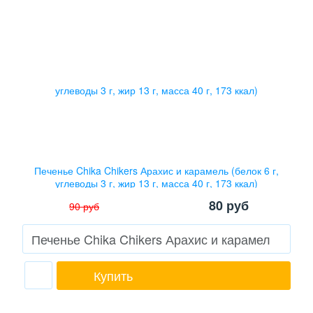
Печенье Chika Chikers Арахис и карамель (белок 6 г,
углеводы 3 г, жир 13 г, масса 40 г, 173 ккал)
80
руб
90
руб
Купить