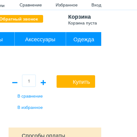
Сравнение
Избранное
Вход
ли
Корзина
Обратный звонок
Корзина пуста
ы
Аксессуары
Одежда
−
+
Купить
Способы оплаты