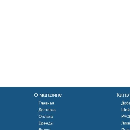
О магазине
Ката
Главная
Доб
Доставка
Шей
Оплата
РАС
Бренды
Лик
Видео
Пул