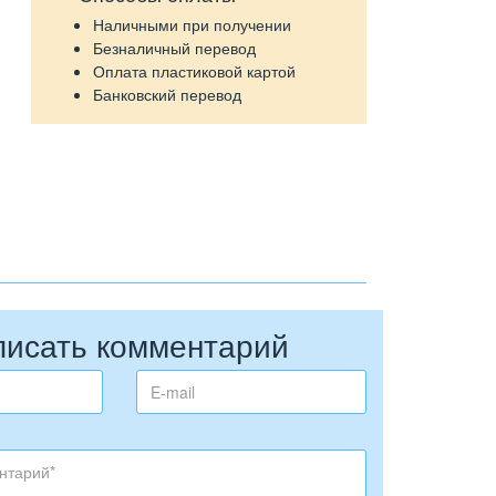
Наличными при получении
Безналичный перевод
Оплата пластиковой картой
Банковский перевод
писать комментарий