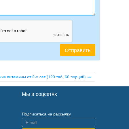
тские витамины от 2-х лет (120 таб, 60 порций) →
Мы в соцсетях
Подписаться на рассылку