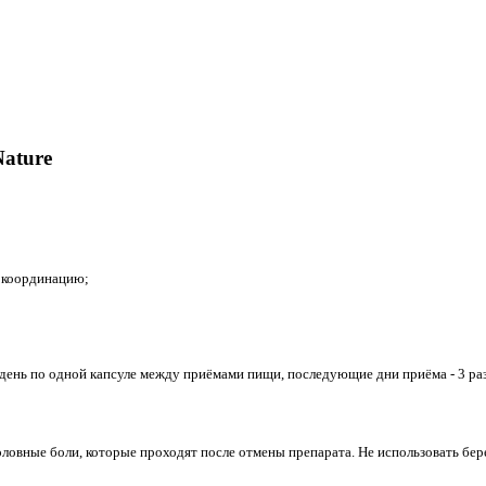
ature
 координацию;
 день по одной капсуле между приёмами пищи, последующие дни приёма - 3 раз
ловные боли, которые проходят после отмены препарата. Не использовать б