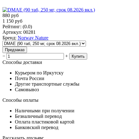
880
руб
1 150
руб
Рейтинг
:
(0.0)
Артикул
:
00281
Бренд
:
Norway Nature
Предзаказ
−
+
Купить
Способы доставки
Курьером по Иркутску
Почта России
Другие транспортные службы
Самовывоз
Способы оплаты
Наличными при получении
Безналичный перевод
Оплата пластиковой картой
Банковский перевод
Рассказать друзьям
: