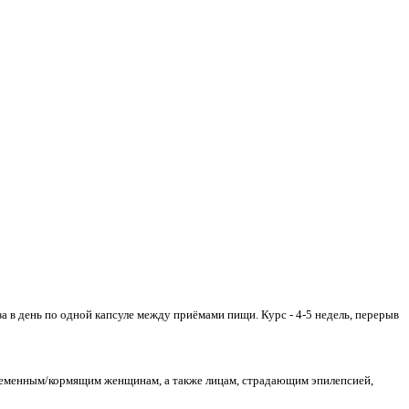
а в день по одной капсуле между приёмами пищи. Курс - 4-5 недель, перерыв
еременным/кормящим женщинам, а также лицам, страдающим эпилепсией,