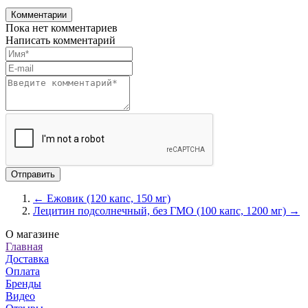
Комментарии
Пока нет комментариев
Написать комментарий
← Ежовик (120 капс, 150 мг)
Лецитин подсолнечный, без ГМО (100 капс, 1200 мг) →
О магазине
Главная
Доставка
Оплата
Бренды
Видео