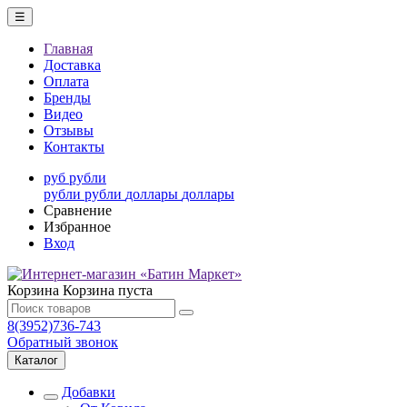
☰
Главная
Доставка
Оплата
Бренды
Видео
Отзывы
Контакты
руб
рубли
рубли
рубли
доллары
доллары
Сравнение
Избранное
Вход
Корзина
Корзина пуста
8(3952)736-743
Обратный звонок
Каталог
Добавки