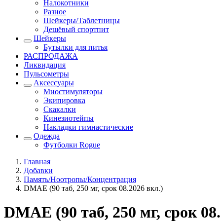
Налокотники
Разное
Шейкеры/Таблетницы
Дешёвый спортпит
Шейкеры
Бутылки для питья
РАСПРОДАЖА
Ликвидация
Пульсометры
Аксессуары
Миостимуляторы
Экипировка
Скакалки
Кинезиотейпы
Накладки гимнастические
Одежда
Футболки Rogue
Главная
Добавки
Память/Ноотропы/Концентрация
DMAE (90 таб, 250 мг, срок 08.2026 вкл.)
DMAE (90 таб, 250 мг, срок 08.