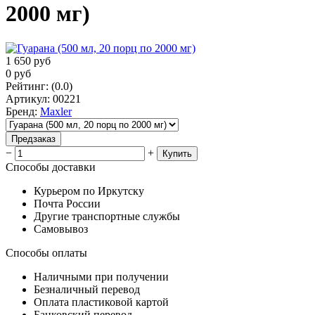
2000 мг)
1 650
руб
0
руб
Рейтинг
:
(0.0)
Артикул
:
00221
Бренд
:
Maxler
Предзаказ
−
+
Купить
Способы доставки
Курьером по Иркутску
Почта России
Другие транспортные службы
Самовывоз
Способы оплаты
Наличными при получении
Безналичный перевод
Оплата пластиковой картой
Банковский перевод