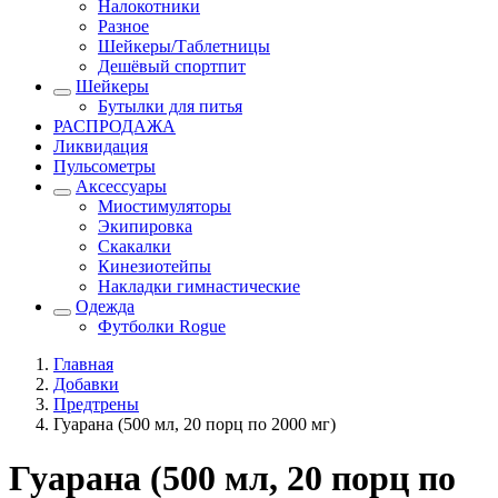
Налокотники
Разное
Шейкеры/Таблетницы
Дешёвый спортпит
Шейкеры
Бутылки для питья
РАСПРОДАЖА
Ликвидация
Пульсометры
Аксессуары
Миостимуляторы
Экипировка
Скакалки
Кинезиотейпы
Накладки гимнастические
Одежда
Футболки Rogue
Главная
Добавки
Предтрены
Гуарана (500 мл, 20 порц по 2000 мг)
Гуарана (500 мл, 20 порц по