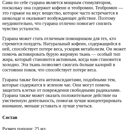
Сама по себе гуарана является мощным стимулятором,
поскольку она содержит кофеин и теобромин. Теобромин —
это горькое на вкус вещество, которое часто встречается в
шоколаде и оказывает возбуждающее действие. Поэтому
неудивительно, что гуарана отлично помогает снизить
чувство усталости.
Гуарана может стать отличным помощником для тех, кто
стремится похудеть. Натуральный кофеин, содержащийся в
ней, способствует потере веса, ускоряя метаболизм. Он может
помочь активировать бурую жировую ткань — особый тип
жира, который становится активным, когда нам становится
холодно. Эта ткань позволяет сжигать больше калорий в
состоянии покоя, что способствует потере веса.
Гуарана также богата антиоксидантами, подобными тем,
которые содержатся в зеленом чае. Они могут помочь
защитить клетки от повреждения свободными радикалами.
Гуарана также может оказать положительное действие на
умственную деятельность, помогая лучше концентрировать
внимание, меньше уставать и лучше учиться.
Состав
Размер порции: 25 мл