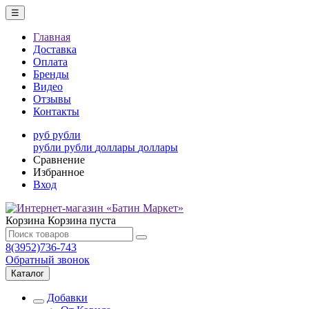
☰
Главная
Доставка
Оплата
Бренды
Видео
Отзывы
Контакты
руб
рубли
рубли
рубли
доллары
доллары
Сравнение
Избранное
Вход
Корзина
Корзина пуста
8(3952)736-743
Обратный звонок
Каталог
Добавки