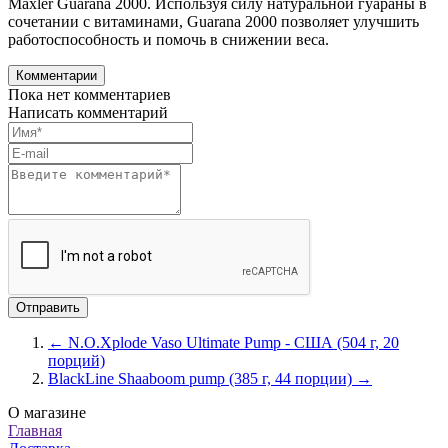
Maxler Guarana 2000. Используя силу натуральной гуараны в
сочетании с витаминами, Guarana 2000 позволяет улучшить
работоспособность и помочь в снижении веса.
Комментарии
Пока нет комментариев
Написать комментарий
← N.O.Xplode Vaso Ultimate Pump - США (504 г, 20
порций)
BlackLine Shaaboom pump (385 г, 44 порции) →
О магазине
Главная