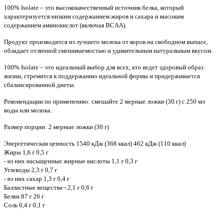
100% Isolate – это высококачественный источник белка, который
характеризуется низким содержанием жиров и сахара и высоким
содержанием аминокислот (включая BCAA).
Продукт производится из лучшего молока от коров на свободном выпасе,
обладает отличной смешиваемостью и удивительным натуральным вкусом.
100% Isolate – это идеальный выбор для всех, кто ведет здоровый образ
жизни, стремится к поддержанию идеальной формы и придерживается
сбалансированной диеты.
Рекомендации по применению: смешайте 2 мерные ложки (30 г) с 250 мл
воды или молока.
Размер порции: 2 мерные ложки (30 г)
Энергетическая ценность 1540 кДж (368 ккал) 462 кДж (110 ккал)
Жиры 1,6 г 0,5 г
- из них насыщенные жирные кислоты 1,1 г 0,3 г
Углеводы 2,3 г 0,7 г
- из них сахар 1,3 г 0,4 г
Балластные вещества¬ 2,1 г 0,6 г
Белки 87 г 26 г
Соль 0,4 г 0,1 г