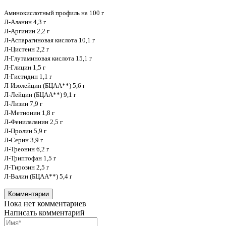
Аминокислотный профиль на 100 г
Л-Аланин 4,3 г
Л-Аргинин 2,2 г
Л-Аспарагиновая кислота 10,1 г
Л-Цистеин 2,2 г
Л-Глутаминовая кислота 15,1 г
Л-Глицин 1,5 г
Л-Гистидин 1,1 г
Л-Изолейцин (БЦАА**) 5,6 г
Л-Лейцин (БЦАА**) 9,1 г
Л-Лизин 7,9 г
Л-Метионин 1,8 г
Л-Фенилаланин 2,5 г
Л-Пролин 5,9 г
Л-Серин 3,9 г
Л-Треонин 6,2 г
Л-Триптофан 1,5 г
Л-Тирозин 2,5 г
Л-Валин (БЦАА**) 5,4 г
Комментарии
Пока нет комментариев
Написать комментарий