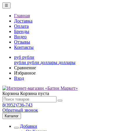
☰
Главная
Доставка
Оплата
Бренды
Видео
Отзывы
Контакты
руб
рубли
рубли
рубли
доллары
доллары
Сравнение
Избранное
Вход
Корзина
Корзина пуста
8(3952)736-743
Обратный звонок
Каталог
Добавки