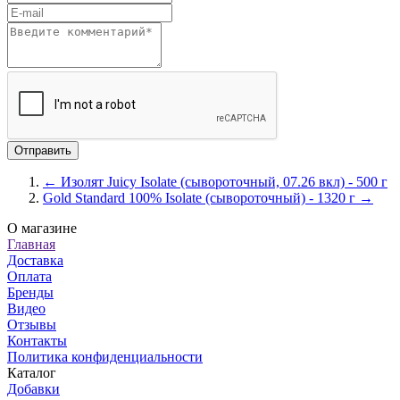
← Изолят Juicy Isolate (сывороточный, 07.26 вкл) - 500 г
Gold Standard 100% Isolate (сывороточный) - 1320 г →
О магазине
Главная
Доставка
Оплата
Бренды
Видео
Отзывы
Контакты
Политика конфиденциальности
Каталог
Добавки