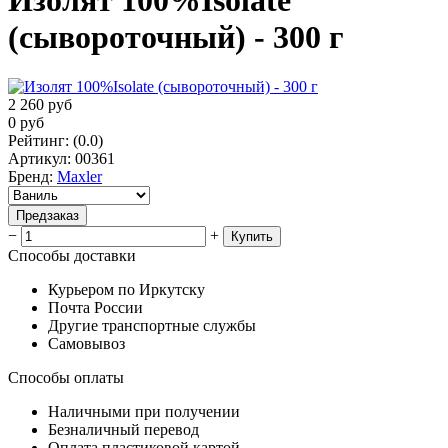
Изолят 100%Isolate
(сывороточный) - 300 г
2 260
руб
0
руб
Рейтинг
:
(0.0)
Артикул
:
00361
Бренд
:
Maxler
Предзаказ
−
+
Купить
Способы доставки
Курьером по Иркутску
Почта России
Другие транспортные службы
Самовывоз
Способы оплаты
Наличными при получении
Безналичный перевод
Оплата пластиковой картой