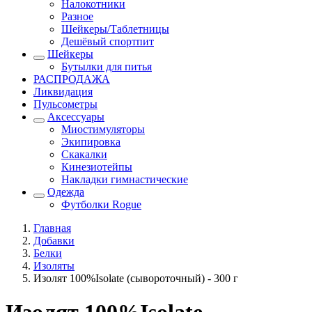
Налокотники
Разное
Шейкеры/Таблетницы
Дешёвый спортпит
Шейкеры
Бутылки для питья
РАСПРОДАЖА
Ликвидация
Пульсометры
Аксессуары
Миостимуляторы
Экипировка
Скакалки
Кинезиотейпы
Накладки гимнастические
Одежда
Футболки Rogue
Главная
Добавки
Белки
Изоляты
Изолят 100%Isolate (сывороточный) - 300 г