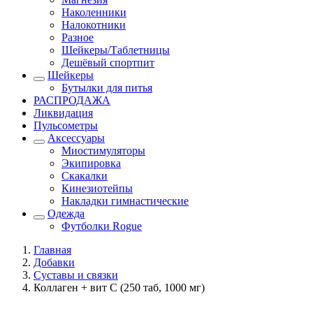
Наколенники
Налокотники
Разное
Шейкеры/Таблетницы
Дешёвый спортпит
Шейкеры
Бутылки для питья
РАСПРОДАЖА
Ликвидация
Пульсометры
Аксессуары
Миостимуляторы
Экипировка
Скакалки
Кинезиотейпы
Накладки гимнастические
Одежда
Футболки Rogue
Главная
Добавки
Суставы и связки
Коллаген + вит С (250 таб, 1000 мг)