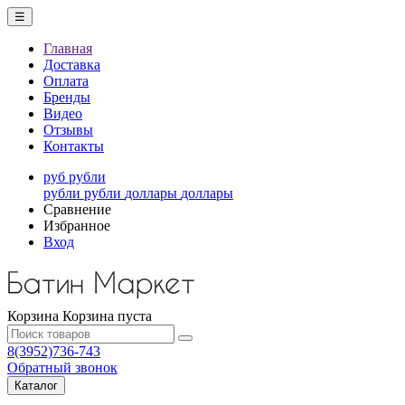
☰
Главная
Доставка
Оплата
Бренды
Видео
Отзывы
Контакты
руб
рубли
рубли
рубли
доллары
доллары
Сравнение
Избранное
Вход
Корзина
Корзина пуста
8(3952)736-743
Обратный звонок
Каталог