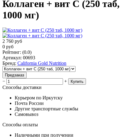
Коллаген + вит С (250 таб,
1000 мг)
2 760
руб
0
руб
Рейтинг
:
(0.0)
Артикул
:
00693
Бренд
:
California Gold Nutrition
Предзаказ
−
+
Купить
Способы доставки
Курьером по Иркутску
Почта России
Другие транспортные службы
Самовывоз
Способы оплаты
Наличными при получении