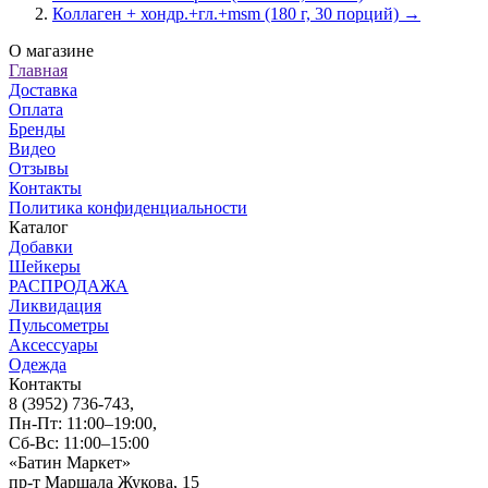
Коллаген + хондр.+гл.+msm (180 г, 30 порций) →
О магазине
Главная
Доставка
Оплата
Бренды
Видео
Отзывы
Контакты
Политика конфиденциальности
Каталог
Добавки
Шейкеры
РАСПРОДАЖА
Ликвидация
Пульсометры
Аксессуары
Одежда
Контакты
8 (3952) 736-743
,
Пн-Пт: 11:00–19:00,
Сб-Вс: 11:00–15:00
«Батин Маркет»
пр-т Маршала Жукова, 15