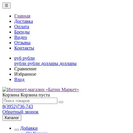
☰
Главная
Доставка
Оплата
Бренды
Видео
Отзывы
Контакты
руб
рубли
рубли
рубли
доллары
доллары
Сравнение
Избранное
Вход
Корзина
Корзина пуста
8(3952)736-743
Обратный звонок
Каталог
Добавки