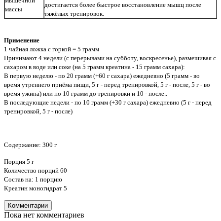
мышечной
достигается более быстрое восстановление мышц после
массы
тяжёлых тренировок.
Применение
1 чайная ложка с горкой = 5 грамм
Принимают 4 недели (с перерывами на субботу, воскресенье), размешивая с
сахаром в воде или соке (на 5 грамм креатина - 15 грамм сахара):
В первую неделю - по 20 грамм (+60 г сахара) ежедневно (5 грамм - во
время утреннего приёма пищи, 5 г - перед тренировкой, 5 г - после, 5 г - во
время ужина) или по 10 грамм до тренировки и 10 - после..
В последующие недели - по 10 грамм (+30 г сахара) ежедневно (5 г - перед
тренировкой, 5 г - после)
Содержание: 300 г
Порция 5 г
Количество порций 60
Состав на: 1 порцию
Креатин моногидрат 5
Комментарии
Пока нет комментариев