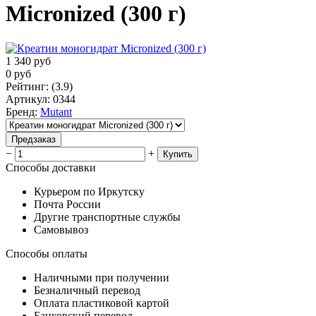
Micronized (300 г)
1 340
руб
0
руб
Рейтинг
:
(3.9)
Артикул
:
0344
Бренд
:
Mutant
Предзаказ
−
+
Купить
Способы доставки
Курьером по Иркутску
Почта России
Другие транспортные службы
Самовывоз
Способы оплаты
Наличными при получении
Безналичный перевод
Оплата пластиковой картой
Банковский перевод