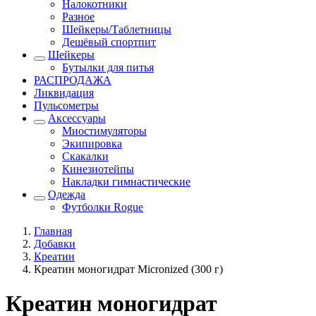
Налокотники
Разное
Шейкеры/Таблетницы
Дешёвый спортпит
Шейкеры
Бутылки для питья
РАСПРОДАЖА
Ликвидация
Пульсометры
Аксессуары
Миостимуляторы
Экипировка
Скакалки
Кинезиотейпы
Накладки гимнастические
Одежда
Футболки Rogue
Главная
Добавки
Креатин
Креатин моногидрат Micronized (300 г)
Креатин моногидрат