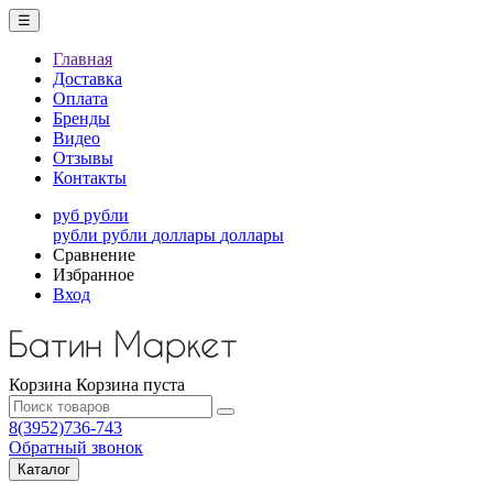
☰
Главная
Доставка
Оплата
Бренды
Видео
Отзывы
Контакты
руб
рубли
рубли
рубли
доллары
доллары
Сравнение
Избранное
Вход
Корзина
Корзина пуста
8(3952)736-743
Обратный звонок
Каталог