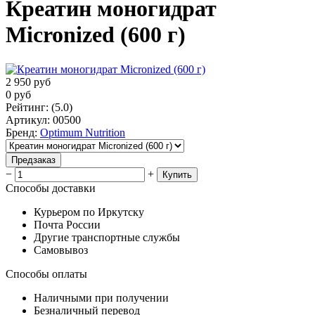
Креатин моногидрат
Micronized (600 г)
2 950
руб
0
руб
Рейтинг
:
(5.0)
Артикул
:
00500
Бренд
:
Optimum Nutrition
Предзаказ
−
+
Купить
Способы доставки
Курьером по Иркутску
Почта России
Другие транспортные службы
Самовывоз
Способы оплаты
Наличными при получении
Безналичный перевод