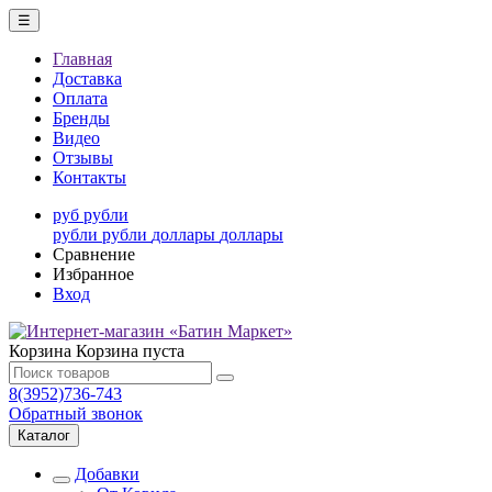
☰
Главная
Доставка
Оплата
Бренды
Видео
Отзывы
Контакты
руб
рубли
рубли
рубли
доллары
доллары
Сравнение
Избранное
Вход
Корзина
Корзина пуста
8(3952)736-743
Обратный звонок
Каталог
Добавки