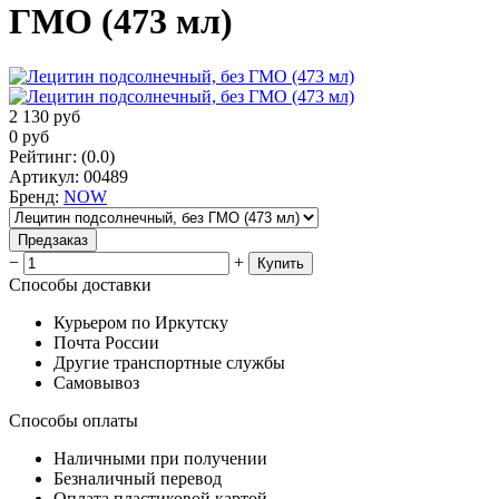
ГМО (473 мл)
2 130
руб
0
руб
Рейтинг
:
(0.0)
Артикул
:
00489
Бренд
:
NOW
Предзаказ
−
+
Купить
Способы доставки
Курьером по Иркутску
Почта России
Другие транспортные службы
Самовывоз
Способы оплаты
Наличными при получении
Безналичный перевод
Оплата пластиковой картой