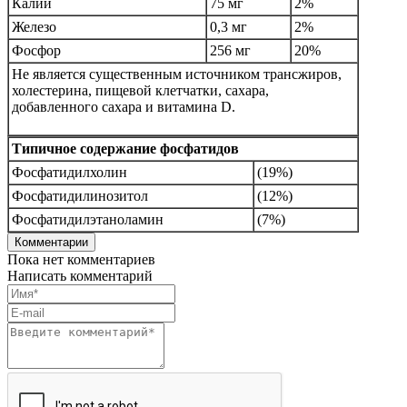
Калий
75 мг
2%
Железо
0,3 мг
2%
Фосфор
256 мг
20%
Не является существенным источником трансжиров,
холестерина, пищевой клетчатки, сахара,
добавленного сахара и витамина D.
Типичное содержание фосфатидов
Фосфатидилхолин
(19%)
Фосфатидилинозитол
(12%)
Фосфатидилэтаноламин
(7%)
Комментарии
Пока нет комментариев
Написать комментарий