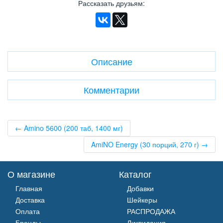
Рассказать друзьям
:
Описание
Комментарии
← Amino 5600 (200 таб, 1400 мг)
AmiNO Energy (30 порций, 270 г) →
О магазине
Каталог
Главная
Добавки
Доставка
Шейкеры
Оплата
РАСПРОДАЖА
Бренды
Ликвидация