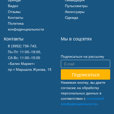
Видео
Пульсометры
Отзывы
Аксессуары
Контакты
Одежда
Политика
конфиденциальности
Контакты
Мы в соцсетях
8 (3952) 736-743
,
Пн-Пт: 11:00–19:00,
Подписаться на рассылку
Сб-Вс: 11:00–15:00
«Батин Маркет»
пр-т Маршала Жукова, 15
Нажимая кнопку, вы даете
согласие на обработку
персональных данных в
соответствии с
политикой
конфиденциальности
.