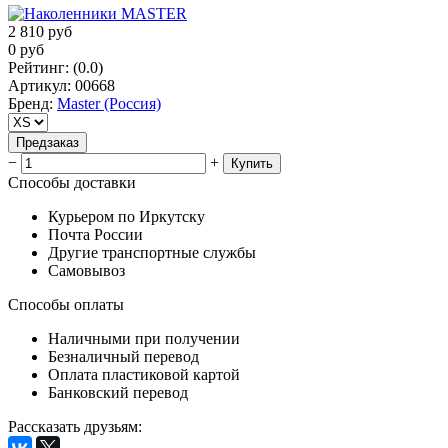
2 810
руб
0
руб
Рейтинг
:
(0.0)
Артикул
:
00668
Бренд
:
Master (Россия)
Предзаказ
−
+
Купить
Способы доставки
Курьером по Иркутску
Почта России
Другие транспортные службы
Самовывоз
Способы оплаты
Наличными при получении
Безналичный перевод
Оплата пластиковой картой
Банковский перевод
Рассказать друзьям
: