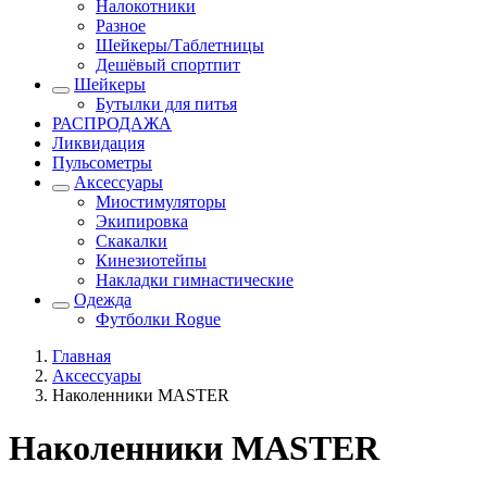
Налокотники
Разное
Шейкеры/Таблетницы
Дешёвый спортпит
Шейкеры
Бутылки для питья
РАСПРОДАЖА
Ликвидация
Пульсометры
Аксессуары
Миостимуляторы
Экипировка
Скакалки
Кинезиотейпы
Накладки гимнастические
Одежда
Футболки Rogue
Главная
Аксессуары
Наколенники MASTER
Наколенники MASTER