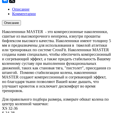
Описание
Комментарии
Описание
Наколенники MASTER - это компрессионные наколенники,
сшитые из высокопрочного неопрена, изнутри прошиты
бифлексом высокого качества. Наколенники имеют толщину 5
мм и предназначены для использования в тяжелой атлетики
или тренировках по системе CrossFit. Наколенники MASTER
созданы нами специально, чтобы обеспечить компрессионный
и согревающий эффект, а также придать стабильность Вашему
коленному суставу при выполнении функциональных
движений, таких как становая тяга, "пистолет", приседания со
штангой. Помимо стабилизации колена, наколенники
MASTER создают компрессионный и согревающий эффект,
но благодаря ткани позволяют Вашей коже дышать, что
улучшает кровоток и исключает дискомфорт во время
тренировок.
Для правильного подбора размера, измерьте обхват колена по
центру коленной чашечки:
XS 32-36
S 34-38