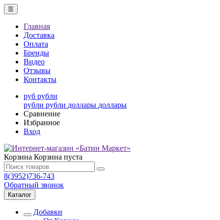
☰
Главная
Доставка
Оплата
Бренды
Видео
Отзывы
Контакты
руб
рубли
рубли
рубли
доллары
доллары
Сравнение
Избранное
Вход
Корзина
Корзина пуста
8(3952)736-743
Обратный звонок
Каталог
Добавки