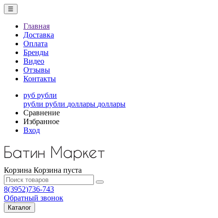
☰
Главная
Доставка
Оплата
Бренды
Видео
Отзывы
Контакты
руб
рубли
рубли
рубли
доллары
доллары
Сравнение
Избранное
Вход
Корзина
Корзина пуста
8(3952)736-743
Обратный звонок
Каталог