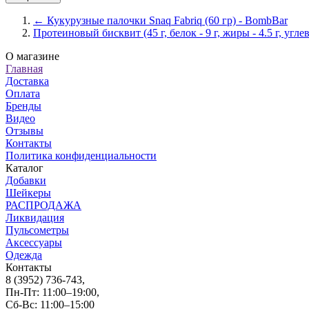
← Кукурузные палочки Snaq Fabriq (60 гр) - BombBar
Протеиновый бисквит (45 г, белок - 9 г, жиры - 4.5 г, угле
О магазине
Главная
Доставка
Оплата
Бренды
Видео
Отзывы
Контакты
Политика конфиденциальности
Каталог
Добавки
Шейкеры
РАСПРОДАЖА
Ликвидация
Пульсометры
Аксессуары
Одежда
Контакты
8 (3952) 736-743
,
Пн-Пт: 11:00–19:00,
Сб-Вс: 11:00–15:00