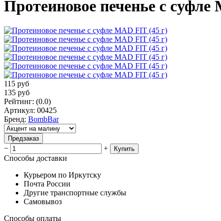
Протеиновое печенье с суфле 
115
руб
135
руб
Рейтинг
:
(0.0)
Артикул
:
00425
Бренд
:
BombBar
Предзаказ
−
+
Купить
Способы доставки
Курьером по Иркутску
Почта России
Другие транспортные службы
Самовывоз
Способы оплаты