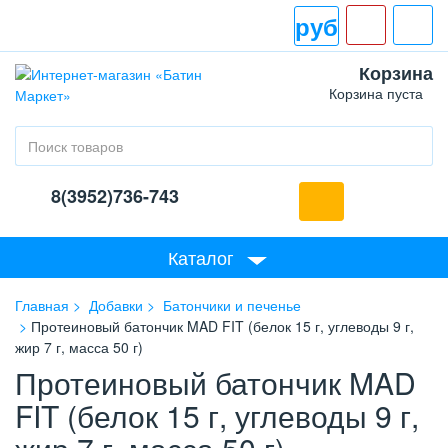
руб
Корзина
Корзина пуста
8(3952)736-743
Каталог
Главная
Добавки
Батончики и печенье
Протеиновый батончик MAD FIT (белок 15 г, углеводы 9 г,
жир 7 г, масса 50 г)
Протеиновый батончик MAD
FIT (белок 15 г, углеводы 9 г,