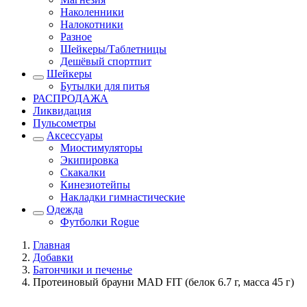
Наколенники
Налокотники
Разное
Шейкеры/Таблетницы
Дешёвый спортпит
Шейкеры
Бутылки для питья
РАСПРОДАЖА
Ликвидация
Пульсометры
Аксессуары
Миостимуляторы
Экипировка
Скакалки
Кинезиотейпы
Накладки гимнастические
Одежда
Футболки Rogue
Главная
Добавки
Батончики и печенье
Протеиновый брауни MAD FIT (белок 6.7 г, масса 45 г)