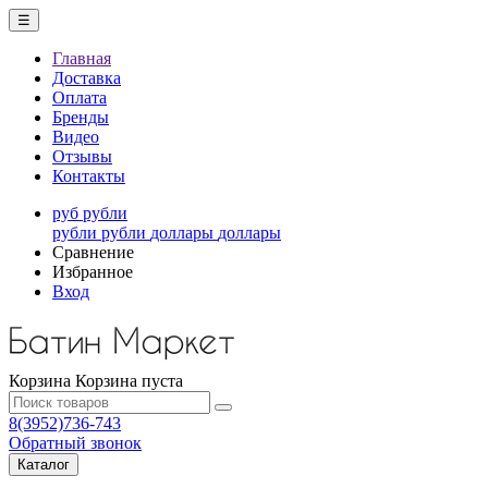
☰
Главная
Доставка
Оплата
Бренды
Видео
Отзывы
Контакты
руб
рубли
рубли
рубли
доллары
доллары
Сравнение
Избранное
Вход
Корзина
Корзина пуста
8(3952)736-743
Обратный звонок
Каталог