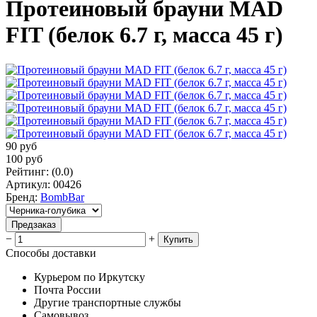
Протеиновый брауни MAD
FIT (белок 6.7 г, масса 45 г)
90
руб
100
руб
Рейтинг
:
(0.0)
Артикул
:
00426
Бренд
:
BombBar
Предзаказ
−
+
Купить
Способы доставки
Курьером по Иркутску
Почта России
Другие транспортные службы
Самовывоз