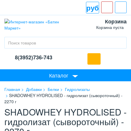
руб
Корзина
Корзина пуста
8(3952)736-743
Каталог
Главная
Добавки
Белки
Гидролизаты
SHADOWHEY HYDROLISED - гидролизат (сывороточный) -
2270 г
SHADOWHEY HYDROLISED -
гидролизат (сывороточный) -