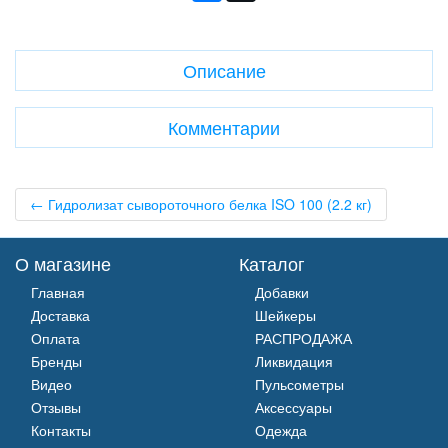
Описание
Комментарии
← Гидролизат сывороточного белка ISO 100 (2.2 кг)
О магазине
Каталог
Главная
Добавки
Доставка
Шейкеры
Оплата
РАСПРОДАЖА
Бренды
Ликвидация
Видео
Пульсометры
Отзывы
Аксессуары
Контакты
Одежда