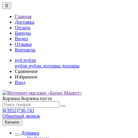
☰
Главная
Доставка
Оплата
Бренды
Видео
Отзывы
Контакты
руб
рубли
рубли
рубли
доллары
доллары
Сравнение
Избранное
Вход
Корзина
Корзина пуста
8(3952)736-743
Обратный звонок
Каталог
Добавки