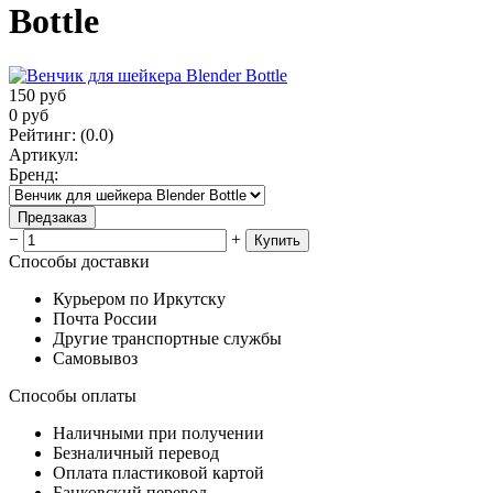
Bottle
150
руб
0
руб
Рейтинг
:
(0.0)
Артикул
:
Бренд
:
Предзаказ
−
+
Купить
Способы доставки
Курьером по Иркутску
Почта России
Другие транспортные службы
Самовывоз
Способы оплаты
Наличными при получении
Безналичный перевод
Оплата пластиковой картой
Банковский перевод