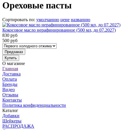
Ореховые пасты
Сортировать по
:
умолчанию
цене
названию
Кокосовое масло нерафинированное (500 мл, до 07.2027)
830
руб
500
руб
Предзаказ
Купить
О магазине
Главная
Доставка
Оплата
Бренды
Видео
Отзывы
Контакты
Политика конфиденциальности
Каталог
Добавки
Шейкеры
РАСПРОДАЖА