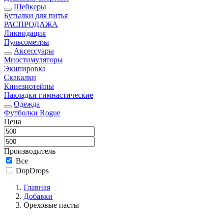
Шейкеры
Бутылки для питья
РАСПРОДАЖА
Ликвидация
Пульсометры
Аксессуары
Миостимуляторы
Экипировка
Скакалки
Кинезиотейпы
Накладки гимнастические
Одежда
Футболки Rogue
Цена
Производитель
Все
DopDrops
Главная
Добавки
Ореховые пасты