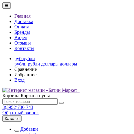
☰
Главная
Доставка
Оплата
Бренды
Видео
Отзывы
Контакты
руб
рубли
рубли
рубли
доллары
доллары
Сравнение
Избранное
Вход
Корзина
Корзина пуста
8(3952)736-743
Обратный звонок
Каталог
Добавки