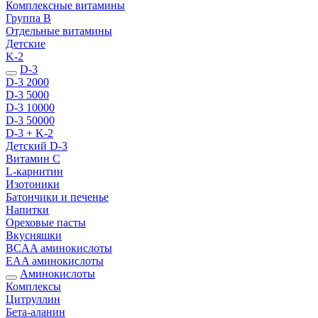
Комплексные витамины
Группа B
Отдельные витамины
Детские
K-2
D-3
D-3 2000
D-3 5000
D-3 10000
D-3 50000
D-3 + K-2
Детский D-3
Витамин С
L-карнитин
Изотоники
Батончики и печенье
Напитки
Ореховые пасты
Вкусняшки
BCAA аминокислоты
EAA аминокислоты
Аминокислоты
Комплексы
Цитруллин
Бета-аланин