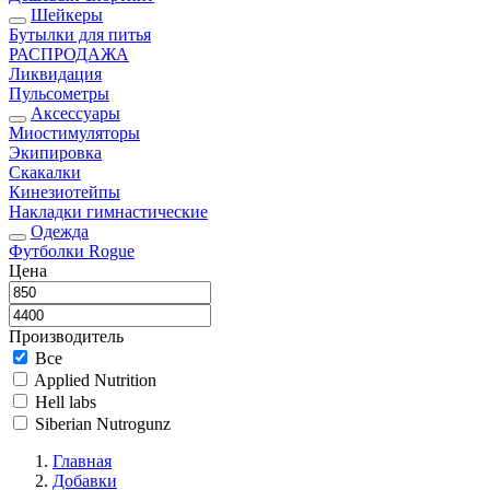
Шейкеры
Бутылки для питья
РАСПРОДАЖА
Ликвидация
Пульсометры
Аксессуары
Миостимуляторы
Экипировка
Скакалки
Кинезиотейпы
Накладки гимнастические
Одежда
Футболки Rogue
Цена
Производитель
Все
Applied Nutrition
Hell labs
Siberian Nutrogunz
Главная
Добавки