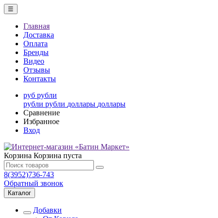
☰
Главная
Доставка
Оплата
Бренды
Видео
Отзывы
Контакты
руб
рубли
рубли
рубли
доллары
доллары
Сравнение
Избранное
Вход
Корзина
Корзина пуста
8(3952)736-743
Обратный звонок
Каталог
Добавки