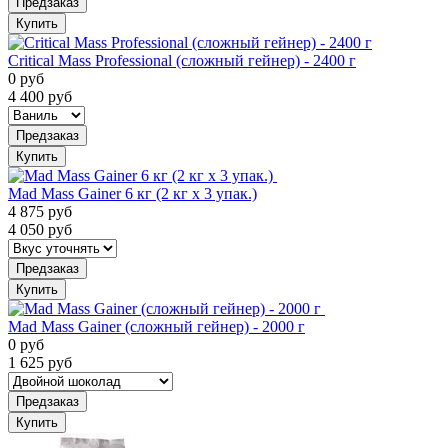
Предзаказ
Купить
Critical Mass Professional (сложный гейнер) - 2400 г
0
руб
4 400
руб
Предзаказ
Купить
Mad Mass Gainer 6 кг (2 кг х 3 упак.)
4 875
руб
4 050
руб
Предзаказ
Купить
Mad Mass Gainer (сложный гейнер) - 2000 г
0
руб
1 625
руб
Предзаказ
Купить