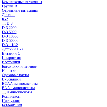
Комплексные витамины
Группа B
Отдельные витамины
Детские
K-2
D-3
D-3 2000
D-3 5000
D-3 10000
D-3 50000
D-3 + K-2
Детский D-3
Витамин С
L-карнитин
Изотоники
Батончики и печенье
Напитки
Ореховые пасты
Вкусняшки
BCAA аминокислоты
EAA аминокислоты
Аминокислоты
Комплексы
Цитруллин
Бета-аланин