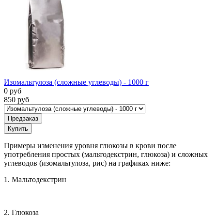
Изомальтулоза (сложные углеводы) - 1000 г
0
руб
850
руб
Предзаказ
Купить
Примеры изменения уровня глюкозы в крови после
употребления простых (мальтодекстрин, глюкоза) и сложных
углеводов (изомальтулоза, рис) на графиках ниже:
1. Мальтодекстрин
2. Глюкоза