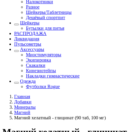
Налокотники
Разное
Шейкеры/Таблетницы
Дешёвый спортпит
Шейкеры
Бутылки для питья
РАСПРОДАЖА
Ликвидация
Пульсометры
Аксессуары
Миостимуляторы
Экипировка
Скакалки
Кинезиотейпы
Накладки гимнастические
Одежда
Футболки Rogue
Главная
Добавки
Минералы
Магний
Магний хелатный - глицинат (90 таб, 100 мг)