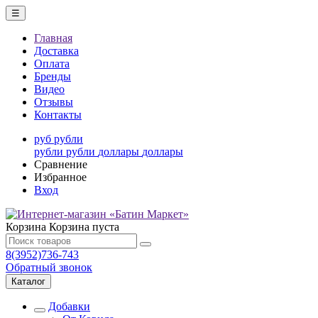
☰
Главная
Доставка
Оплата
Бренды
Видео
Отзывы
Контакты
руб
рубли
рубли
рубли
доллары
доллары
Сравнение
Избранное
Вход
Корзина
Корзина пуста
8(3952)736-743
Обратный звонок
Каталог
Добавки