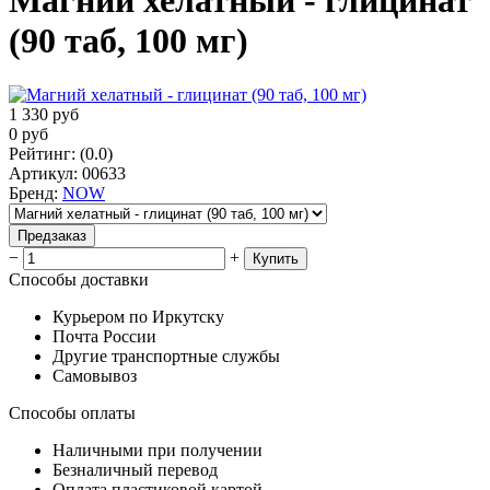
Магний хелатный - глицинат
(90 таб, 100 мг)
1 330
руб
0
руб
Рейтинг
:
(0.0)
Артикул
:
00633
Бренд
:
NOW
Предзаказ
−
+
Купить
Способы доставки
Курьером по Иркутску
Почта России
Другие транспортные службы
Самовывоз
Способы оплаты
Наличными при получении
Безналичный перевод
Оплата пластиковой картой