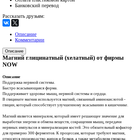
Банковский перевод
Рассказать друзьям
:
Описание
Комментарии
Описание
Магний глицинатный (хелатный) от фирмы
NOW
Описание
Поддержка нервной системы.
Быстро всасывающаяся форма.
Поддерживает здоровье мышц, нервной системы и сердца.
В глицинате магния используется магний, связанный аминокислотой -
глицин, который способствует улучшенному всасыванию в кишечнике.
Магний является минералом, который имеет решающее значение для
выработки энергии и обмена веществ, сокращения мышц, передачи
нервных импульсов и минерализации костей. Это обязательный кофактор
для примерно 300 ферментов. К процессам, которые требуют магния,
относятся производство жиров и белков, а также метаболизм глюкозы.