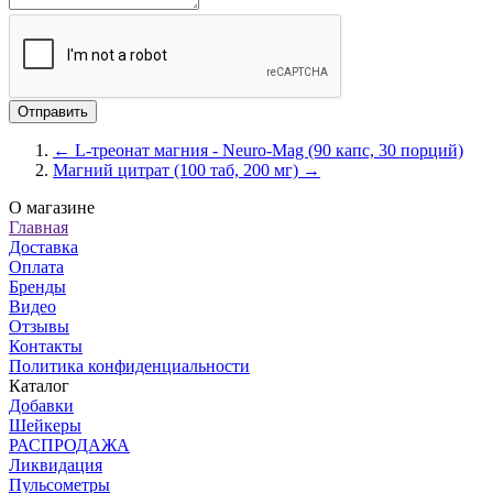
← L-треонат магния - Neuro-Mag (90 капс, 30 порций)
Магний цитрат (100 таб, 200 мг) →
О магазине
Главная
Доставка
Оплата
Бренды
Видео
Отзывы
Контакты
Политика конфиденциальности
Каталог
Добавки
Шейкеры
РАСПРОДАЖА
Ликвидация
Пульсометры