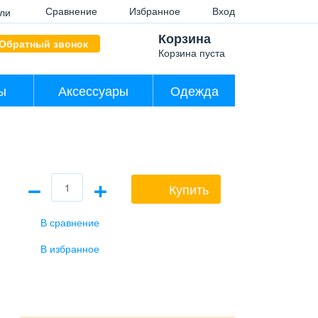
Сравнение
Избранное
Вход
ли
Корзина
Обратный звонок
Корзина пуста
ы
Аксессуары
Одежда
−
+
Купить