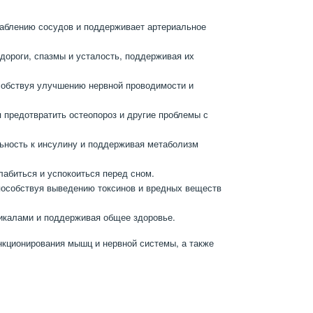
аблению сосудов и поддерживает артериальное
ороги, спазмы и усталость, поддерживая их
собствуя улучшению нервной проводимости и
 предотвратить остеопороз и другие проблемы с
ьность к инсулину и поддерживая метаболизм
абиться и успокоиться перед сном.
пособствуя выведению токсинов и вредных веществ
икалами и поддерживая общее здоровье.
кционирования мышц и нервной системы, а также