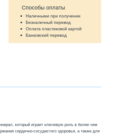
Способы оплаты
Наличными при получении
Безналичный перевод
Оплата пластиковой картой
Банковский перевод
инерал, который играет ключевую роль в более чем
ржания сердечно-сосудистого здоровья, а также для