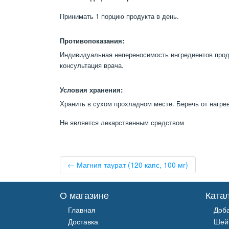
Принимать 1 порцию продукта в день.
Противопоказания:
Индивидуальная непереносимость ингредиентов про
консультация врача.
Условия хранения:
Хранить в сухом прохладном месте. Беречь от нагре
Не является лекарственным средством
← Магния таурат (120 капс, 100 мг)
О магазине
Ката
Главная
Доб
Доставка
Шей