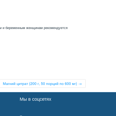
им и беременным женщинам рекомендуется
Магний цитрат (200 г, 50 порций по 600 мг) →
Мы в соцсетях