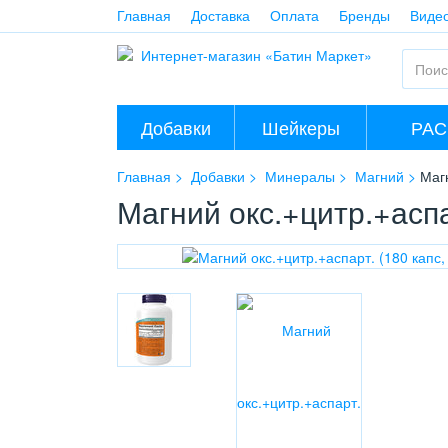
Главная
Доставка
Оплата
Бренды
Виде
Добавки
Шейкеры
РА
Главная
Добавки
Минералы
Магний
Магн
Магний окс.+цитр.+аспар