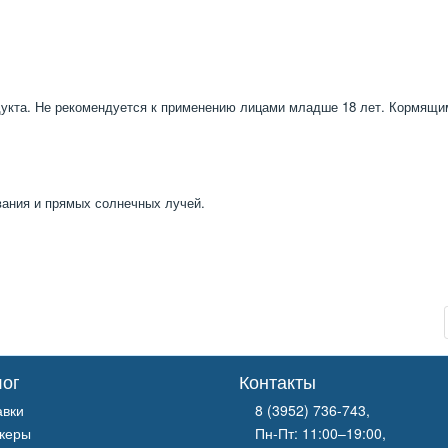
дукта. Не рекомендуется к применению лицами младше 18 лет. Кормящ
вания и прямых солнечных лучей.
лог
Контакты
авки
8 (3952) 736-743
,
керы
Пн-Пт: 11:00–19:00,