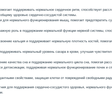
омогает поддерживать нормальное сердечное ритм, способствует рассл
т общему здоровью сердечно-сосудистой системы.
 для нормального функционирования мышц, помогает предотвратить суд
важную роль в поддержании нормальной функции нервной системы, спо
воению кальция и поддерживает нормальную плотность костей, помогая
поддерживать нормальный уровень сахара в крови, улучшая чувствител
нию качества сна и поддержанию нормального цикла сна, помогая рассл
се детоксикации, поддерживая нормальное функционирование почек и с
антными свойствами, защищая клетки от повреждений свободными рад
ния для поддержания сердечно-сосудистого здоровья, нормального фун
и.