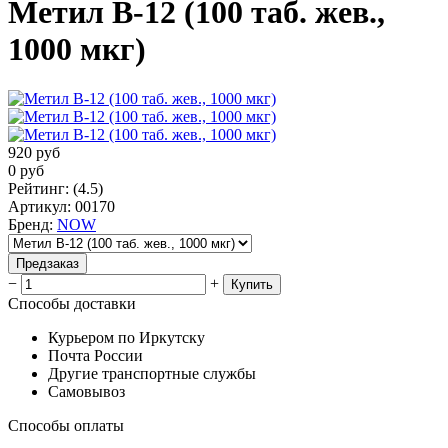
Метил B-12 (100 таб. жев.,
1000 мкг)
920
руб
0
руб
Рейтинг
:
(4.5)
Артикул
:
00170
Бренд
:
NOW
Предзаказ
−
+
Купить
Способы доставки
Курьером по Иркутску
Почта России
Другие транспортные службы
Самовывоз
Способы оплаты