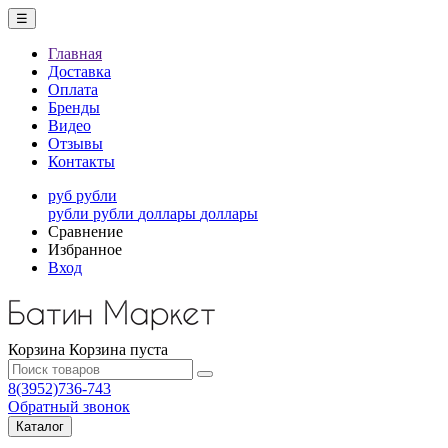
☰
Главная
Доставка
Оплата
Бренды
Видео
Отзывы
Контакты
руб
рубли
рубли
рубли
доллары
доллары
Сравнение
Избранное
Вход
Корзина
Корзина пуста
8(3952)736-743
Обратный звонок
Каталог