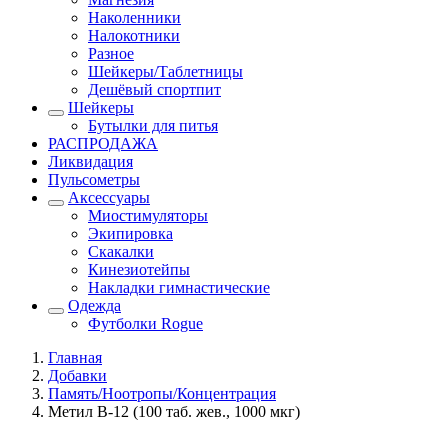
Наколенники
Налокотники
Разное
Шейкеры/Таблетницы
Дешёвый спортпит
Шейкеры
Бутылки для питья
РАСПРОДАЖА
Ликвидация
Пульсометры
Аксессуары
Миостимуляторы
Экипировка
Скакалки
Кинезиотейпы
Накладки гимнастические
Одежда
Футболки Rogue
Главная
Добавки
Память/Ноотропы/Концентрация
Метил B-12 (100 таб. жев., 1000 мкг)