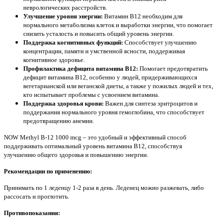
неврологических расстройств.
Улучшение уровня энергии:
Витамин B12 необходим для
нормального метаболизма клеток и выработки энергии, что помогает
снизить усталость и повысить общий уровень энергии.
Поддержка когнитивных функций:
Способствует улучшению
концентрации, памяти и умственной ясности, поддерживая
когнитивное здоровье.
Профилактика дефицита витамина B12:
Помогает предотвратить
дефицит витамина B12, особенно у людей, придерживающихся
вегетарианской или веганской диеты, а также у пожилых людей и тех,
кто испытывает проблемы с усвоением витамина.
Поддержка здоровья крови:
Важен для синтеза эритроцитов и
поддержания нормального уровня гемоглобина, что способствует
предотвращению анемии.
NOW Methyl B-12 1000 mcg – это удобный и эффективный способ
поддерживать оптимальный уровень витамина B12, способствуя
улучшению общего здоровья и повышению энергии.
Рекомендации по применению:
Принимать по 1 леденцу 1-2 раза в день. Леденец можно разжевать, либо
рассосать и проглотить.
Противопоказания: