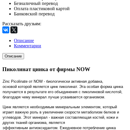
Безналичный перевод
Оплата пластиковой картой
Банковский перевод
Рассказать друзьям
:
Описание
Комментарии
Описание
Пиколинат цинка от фирмы NOW
Zinc Picolinate от NOW - биологически активная добавка,
основой которой является цинк пиколинат. Эта особая форма цинка
получается в результате его объединения с пиколиновой кислотой,
благодаря чему минерал лучше усваивается организмом.
Цинк является необходимым минеральным элементом, который
играет важную роль в увеличении скорости метаболизм белков и
углеводов. Этот минерал - важная составляющая костей, кожи и
других тканей организма, является
эффективным антиоксидантом. Ежедневное потребление цинка