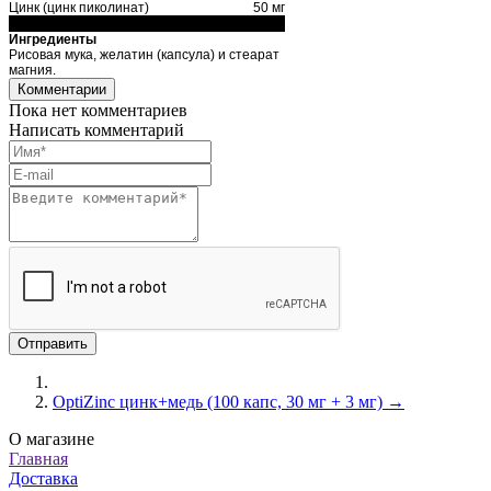
Цинк (цинк пиколинат)
50 мг
Ингредиенты
Рисовая мука, желатин (капсула) и стеарат
магния.
Комментарии
Пока нет комментариев
Написать комментарий
OptiZinc цинк+медь (100 капс, 30 мг + 3 мг) →
О магазине
Главная
Доставка