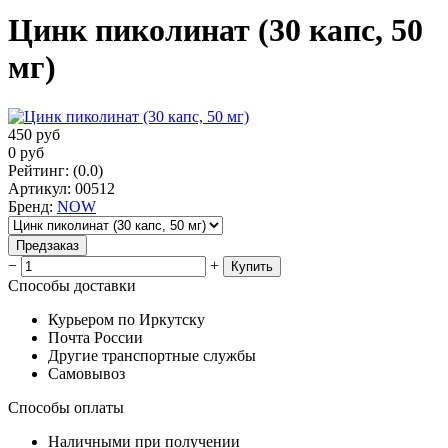
Цинк пиколинат (30 капс, 50
мг)
450
руб
0
руб
Рейтинг
:
(0.0)
Артикул
:
00512
Бренд
:
NOW
Предзаказ
−
+
Купить
Способы доставки
Курьером по Иркутску
Почта России
Другие транспортные службы
Самовывоз
Способы оплаты
Наличными при получении