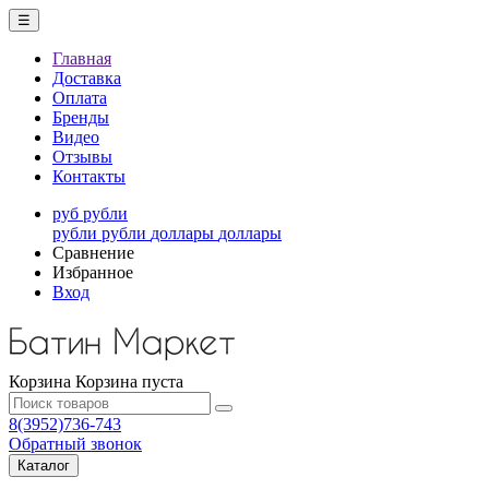
☰
Главная
Доставка
Оплата
Бренды
Видео
Отзывы
Контакты
руб
рубли
рубли
рубли
доллары
доллары
Сравнение
Избранное
Вход
Корзина
Корзина пуста
8(3952)736-743
Обратный звонок
Каталог