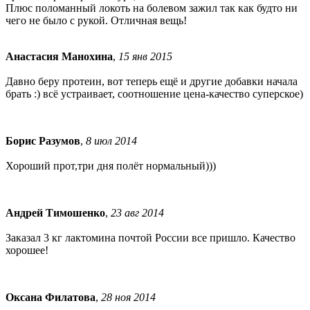
Плюс поломанный локоть на болевом зажил так как будто ни
чего не было с рукой. Отличная вещь!
Анастасия Манохина
,
15 янв 2015
Давно беру протеин, вот теперь ещё и другие добавки начала
брать :) всё устраивает, соотношение цена-качество суперское)
Борис Разумов
,
8 июл 2014
Хороший прот,три дня полёт нормальный)))
Андрей Тимошенко
,
23 авг 2014
Заказал 3 кг лактомина почтой России все пришло. Качество
хорошее!
Оксана Филатова
,
28 ноя 2014