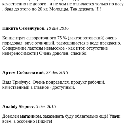
качественно не дорого , и не чем не отличается только по весу
, брал до этого по 20 кг. Молодцы. Так держать !!!!
Никита Семенчуков
,
10 янв 2016
Концентрат сывороточного 75 % (лактопротовский) очень
порадовал, вкус отличный, размешивается в воде прекрасно.
Содержание лактозы невысокое - как итог, отсутствие
непереносимости) Очень доволен, спасибо!
Артем Соболевский
,
27 дек 2015
Взял Трибулус. Очень понравился, продукт рабочий,
качественный а главное - доступный.
Anatoly Slepnev
,
5 дек 2015
Доволен магазином, заказывать буду обязательно ещё! Удачи
всем, а особенно Никите!