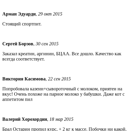
Арман Эдуарди
,
29 окт 2015
Стоящий спортпит.
Сергей Борзов
,
30 сен 2015
Заказал креатин, аргинин, БЦАА. Все дошло. Качество как
всегда соответствует.
Виктория Касимова
,
22 сен 2015
Попробовала казеин+сывороточный с молоком, приятен на
вкус! Очень похоже на парное молоко у бабушки. Даже кот с
аппетитом пил
Валерий Хорохордин
,
18 мар 2015
Брал Остарин пропил курс, + 2 кг к массе. Побочки ни какой.