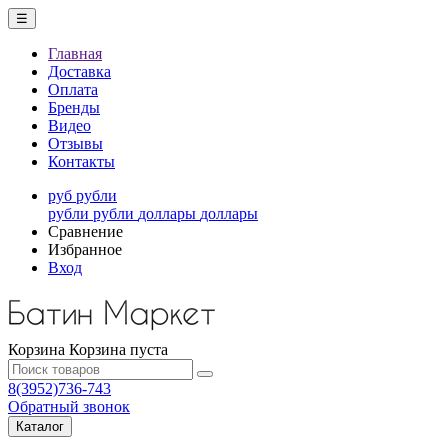
☰
Главная
Доставка
Оплата
Бренды
Видео
Отзывы
Контакты
руб
рубли
рубли
рубли
доллары
доллары
Сравнение
Избранное
Вход
Корзина
Корзина пуста
8(3952)736-743
Обратный звонок
Каталог