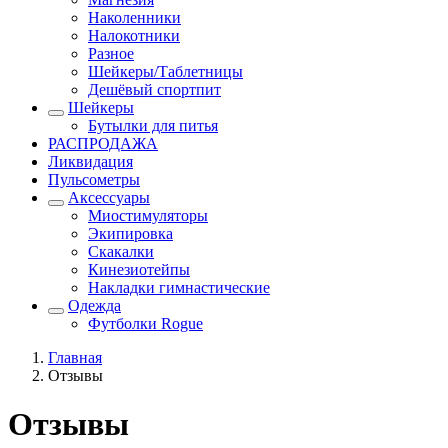
Наколенники
Налокотники
Разное
Шейкеры/Таблетницы
Дешёвый спортпит
Шейкеры
Бутылки для питья
РАСПРОДАЖА
Ликвидация
Пульсометры
Аксессуары
Миостимуляторы
Экипировка
Скакалки
Кинезиотейпы
Накладки гимнастические
Одежда
Футболки Rogue
Главная
Отзывы
Отзывы