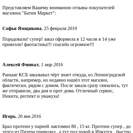
Представляем Вашему вниманию отзывы покупателей
магазина "Батин Маркет":
Софья Ямщикова
, 25 февраля 2019
Порадовали! супер! заказ оформила в 12 часов в 14 уже
привезли! фантастика!!! спасибо огромное!!!
Алексей Финвал
,
1 мар 2016
Раньше КСБ заказывал чёрт знает откуда, из Ленинградской
области, например, но недавно нашёл этот магазин,
фактически, рядом с домом. После заказа сразу связались, тут
же отправили, два дня и прот дома. Отличный сервис,
Никита, респект и уважуха!
Игорь
,
26 янв 2016
Брал протеин у парней лактомин 80 , 15 кг. Протеин супер , до
этого из Питера привозил , а тут под рукой в Иркутск , быстро